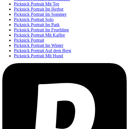
Picknick Portrait Mit Tee
Picknick Portrait Im Herbst
Picknick Portrait Im Sommer
Picknick Portrait Solo
Picknick Portrait Im Park
Picknick Portrait Im Fruehling
Picknick Portrait Mit Kaffee
Picknick Portrait
Picknick Portrait Im Winter
Picknick Portrait Auf dem Berg
Picknick Portrait Mit Hund