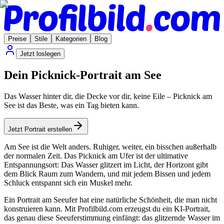
Preise
Stile
Kategorien
Blog
Jetzt loslegen
Dein Picknick-Portrait am See
Das Wasser hinter dir, die Decke vor dir, keine Eile – Picknick am
See ist das Beste, was ein Tag bieten kann.
Jetzt Portrait erstellen
Am See ist die Welt anders. Ruhiger, weiter, ein bisschen außerhalb
der normalen Zeit. Das Picknick am Ufer ist der ultimative
Entspannungsort: Das Wasser glitzert im Licht, der Horizont gibt
dem Blick Raum zum Wandern, und mit jedem Bissen und jedem
Schluck entspannt sich ein Muskel mehr.
Ein Portrait am Seeufer hat eine natürliche Schönheit, die man nicht
konstruieren kann. Mit Profilbild.com erzeugst du ein KI-Portrait,
das genau diese Seeuferstimmung einfängt: das glitzernde Wasser im