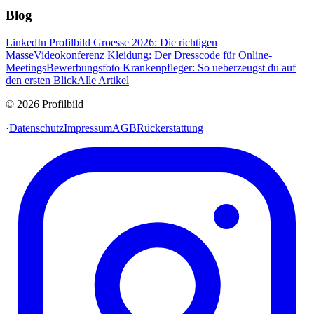
Blog
LinkedIn Profilbild Groesse 2026: Die richtigen
Masse
Videokonferenz Kleidung: Der Dresscode für Online-
Meetings
Bewerbungsfoto Krankenpfleger: So ueberzeugst du auf
den ersten Blick
Alle Artikel
© 2026 Profilbild
·
Datenschutz
Impressum
AGB
Rückerstattung