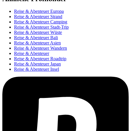
Reise & Abenteuer Europa
Reise & Abenteuer Strand
Reise & Abenteuer Camping
Reise & Abenteuer Stadt-Trip
Reise & Abenteuer Wüste
Reise & Abenteuer Bali
Reise & Abenteuer Asien
Reise & Abenteuer Wandern
Reise & Abenteuer
Reise & Abenteuer Roadtrip
Reise & Abenteuer Japan
Reise & Abenteuer Insel