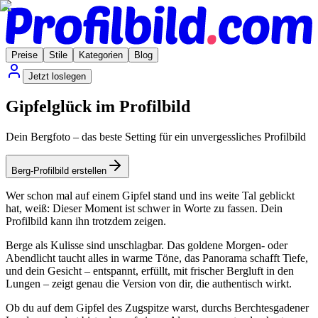
Preise
Stile
Kategorien
Blog
Jetzt loslegen
Gipfelglück im Profilbild
Dein Bergfoto – das beste Setting für ein unvergessliches Profilbild
Berg-Profilbild erstellen
Wer schon mal auf einem Gipfel stand und ins weite Tal geblickt
hat, weiß: Dieser Moment ist schwer in Worte zu fassen. Dein
Profilbild kann ihn trotzdem zeigen.
Berge als Kulisse sind unschlagbar. Das goldene Morgen- oder
Abendlicht taucht alles in warme Töne, das Panorama schafft Tiefe,
und dein Gesicht – entspannt, erfüllt, mit frischer Bergluft in den
Lungen – zeigt genau die Version von dir, die authentisch wirkt.
Ob du auf dem Gipfel des Zugspitze warst, durchs Berchtesgadener