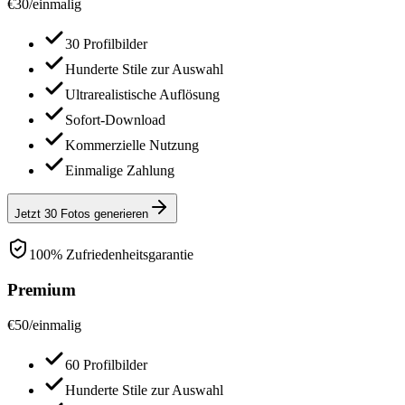
€
30
/
einmalig
30 Profilbilder
Hunderte Stile zur Auswahl
Ultrarealistische Auflösung
Sofort-Download
Kommerzielle Nutzung
Einmalige Zahlung
Jetzt 30 Fotos generieren
100% Zufriedenheitsgarantie
Premium
€
50
/
einmalig
60 Profilbilder
Hunderte Stile zur Auswahl