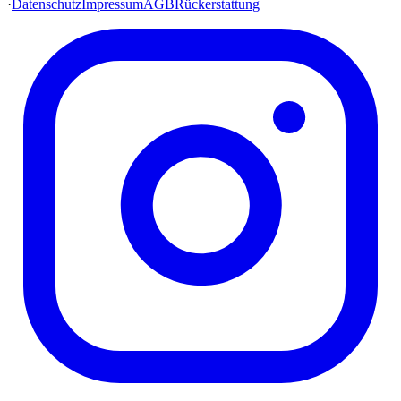
·
Datenschutz
Impressum
AGB
Rückerstattung