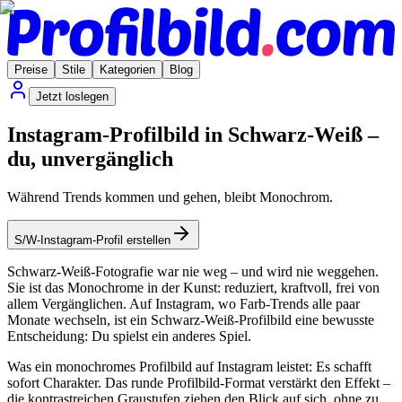
Preise
Stile
Kategorien
Blog
Jetzt loslegen
Instagram-Profilbild in Schwarz-Weiß –
du, unvergänglich
Während Trends kommen und gehen, bleibt Monochrom.
S/W-Instagram-Profil erstellen
Schwarz-Weiß-Fotografie war nie weg – und wird nie weggehen.
Sie ist das Monochrome in der Kunst: reduziert, kraftvoll, frei von
allem Vergänglichen. Auf Instagram, wo Farb-Trends alle paar
Monate wechseln, ist ein Schwarz-Weiß-Profilbild eine bewusste
Entscheidung: Du spielst ein anderes Spiel.
Was ein monochromes Profilbild auf Instagram leistet: Es schafft
sofort Charakter. Das runde Profilbild-Format verstärkt den Effekt –
die kontrastreichen Graustufen ziehen den Blick auf sich, ohne zu