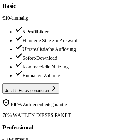
Basic
€
10
/
einmalig
5 Profilbilder
Hunderte Stile zur Auswahl
Ultrarealistische Auflösung
Sofort-Download
Kommerzielle Nutzung
Einmalige Zahlung
Jetzt 5 Fotos generieren
100% Zufriedenheitsgarantie
78% WÄHLEN DIESES PAKET
Professional
€
30
/
einmalig