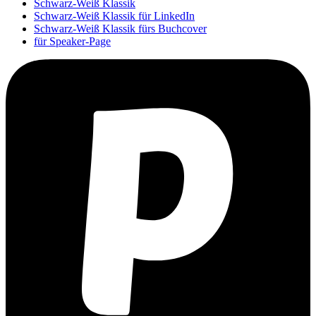
Schwarz-Weiß Klassik
Schwarz-Weiß Klassik für LinkedIn
Schwarz-Weiß Klassik fürs Buchcover
für Speaker-Page