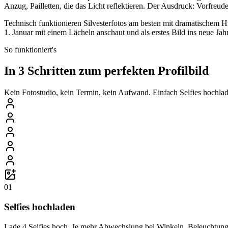
Anzug, Pailletten, die das Licht reflektieren. Der Ausdruck: Vorfreud
Technisch funktionieren Silvesterfotos am besten mit dramatischem H
1. Januar mit einem Lächeln anschaut und als erstes Bild ins neue Jahr 
So funktioniert's
In 3 Schritten zum perfekten Profilbild
Kein Fotostudio, kein Termin, kein Aufwand. Einfach Selfies hochlade
01
Selfies hochladen
Lade 4 Selfies hoch. Je mehr Abwechslung bei Winkeln, Beleuchtung 