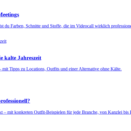
Meetings
 du Farben, Schnitte und Stoffe, die im Videocall wirklich professione
e kalte Jahreszeit
 mit Tipps zu Locations, Outfits und einer Alternative ohne Kälte.
ofessionell?
 – mit konkreten Outfit-Beispielen für jede Branche, von Kanzlei bis 