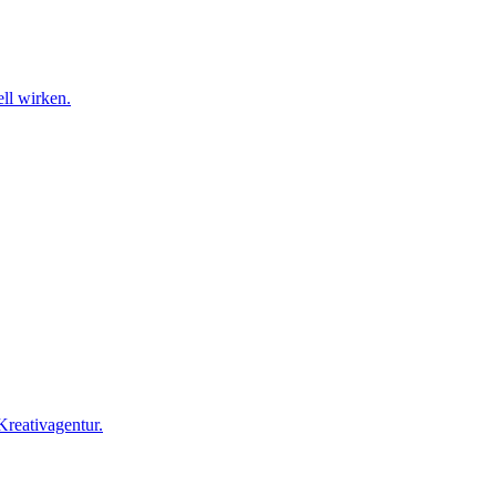
ll wirken.
Kreativagentur.