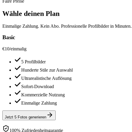
Faire Preise
Wähle deinen Plan
Einmalige Zahlung. Kein Abo. Professionelle Profilbilder in Minuten.
Basic
€
10
/
einmalig
5 Profilbilder
Hunderte Stile zur Auswahl
Ultrarealistische Auflösung
Sofort-Download
Kommerzielle Nutzung
Einmalige Zahlung
Jetzt 5 Fotos generieren
100% Zufriedenheitsgarantie