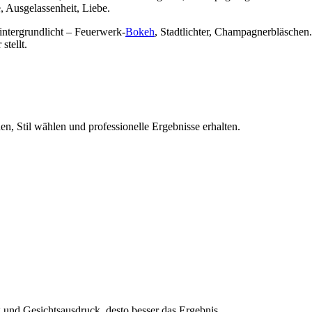
e, Ausgelassenheit, Liebe.
intergrundlicht – Feuerwerk-
Bokeh
, Stadtlichter, Champagnerbläschen. 
stellt.
n, Stil wählen und professionelle Ergebnisse erhalten.
und Gesichtsausdruck, desto besser das Ergebnis.