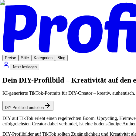
Preise
Stile
Kategorien
Blog
Jetzt loslegen
Dein DIY-Profilbild – Kreativität auf den 
KI-generierte TikTok-Portraits für DIY-Creator – kreativ, authentisch
DIY-Profilbild erstellen
DIY auf TikTok erlebt einen regelrechten Boom: Upcycling, Heimwerk
erfolgreichsten Creator dabei verbindet, ist eine bodenständige Authen
DIY-Profilbilder auf TikTok sollten Zugänglichkeit und Kreativität gle