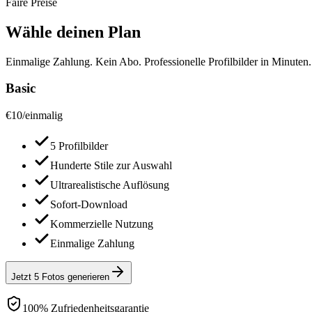
Faire Preise
Wähle deinen Plan
Einmalige Zahlung. Kein Abo. Professionelle Profilbilder in Minuten.
Basic
€
10
/
einmalig
5 Profilbilder
Hunderte Stile zur Auswahl
Ultrarealistische Auflösung
Sofort-Download
Kommerzielle Nutzung
Einmalige Zahlung
Jetzt 5 Fotos generieren
100% Zufriedenheitsgarantie