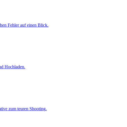
chen Fehler auf einen Blick.
und Hochladen.
ative zum teuren Shooting.