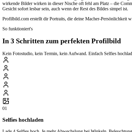
wirkende Bilder wirken in dieser Nische oft fehl am Platz – die Co
Gesicht sofort lesbar sein, auch wenn der Rest des Bildes simpel ist.
Profilbild.com erstellt dir Portraits, die deine Macher-Persönlichkeit
So funktioniert's
In 3 Schritten zum perfekten Profilbild
Kein Fotostudio, kein Termin, kein Aufwand. Einfach Selfies hochlade
01
Selfies hochladen
Lade 4 Selfies hoch. Je mehr Abwechslung bei Winkeln, Beleuchtung 