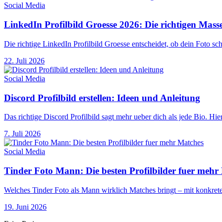
Social Media
LinkedIn Profilbild Groesse 2026: Die richtigen Mass
Die richtige LinkedIn Profilbild Groesse entscheidet, ob dein Foto sc
22. Juli 2026
Social Media
Discord Profilbild erstellen: Ideen und Anleitung
Das richtige Discord Profilbild sagt mehr ueber dich als jede Bio. H
7. Juli 2026
Social Media
Tinder Foto Mann: Die besten Profilbilder fuer mehr
Welches Tinder Foto als Mann wirklich Matches bringt – mit konkrete
19. Juni 2026