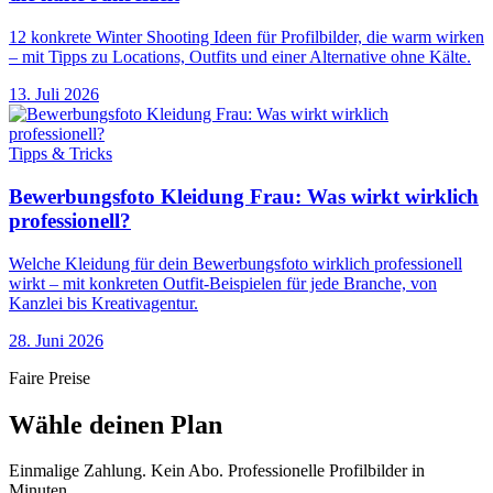
12 konkrete Winter Shooting Ideen für Profilbilder, die warm wirken
– mit Tipps zu Locations, Outfits und einer Alternative ohne Kälte.
13. Juli 2026
Tipps & Tricks
Bewerbungsfoto Kleidung Frau: Was wirkt wirklich
professionell?
Welche Kleidung für dein Bewerbungsfoto wirklich professionell
wirkt – mit konkreten Outfit-Beispielen für jede Branche, von
Kanzlei bis Kreativagentur.
28. Juni 2026
Faire Preise
Wähle deinen Plan
Einmalige Zahlung. Kein Abo. Professionelle Profilbilder in
Minuten.