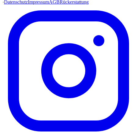
·
Datenschutz
Impressum
AGB
Rückerstattung