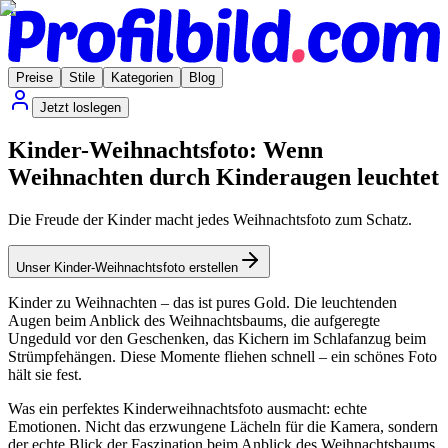
Preise
Stile
Kategorien
Blog
Jetzt loslegen
Kinder-Weihnachtsfoto: Wenn
Weihnachten durch Kinderaugen leuchtet
Die Freude der Kinder macht jedes Weihnachtsfoto zum Schatz.
Unser Kinder-Weihnachtsfoto erstellen
Kinder zu Weihnachten – das ist pures Gold. Die leuchtenden
Augen beim Anblick des Weihnachtsbaums, die aufgeregte
Ungeduld vor den Geschenken, das Kichern im Schlafanzug beim
Strümpfehängen. Diese Momente fliehen schnell – ein schönes Foto
hält sie fest.
Was ein perfektes Kinderweihnachtsfoto ausmacht: echte
Emotionen. Nicht das erzwungene Lächeln für die Kamera, sondern
der echte Blick der Faszination beim Anblick des Weihnachtsbaums.