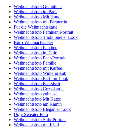
Weihnachtsfoto Gemütlich
Weihnachtsfoto im Park
Weihnachtsfoto Mit Hund
Weihnachtsfoto mit Partner:in
Für die Weihnachtskarte
Weihnachtsfoto Familien-Portrait
Weihnachtsfoto Traditioneller Look
Büro-Weihnachtsfeier
Weihnachtsfoto Pärchen
Weihnachtsfoto im Café
Weihnachtsfoto Paar-Portrait
Weihnachtsfoto Familie
Weihnachtsfoto mit Kaffee
Weihnachtsfoto Winterurlaub
Weihnachtsfoto Fashion-Look
Weihnachtsfoto Klassisch
Weihnachtsfoto Cozy-Look
Weihnachtsfoto zuhause
Weihnachtsfoto Mit Katze
Weihnachtsfoto am Kamin
Weihnachtsfoto Eleganter Look
Ugly Sweater Foto
Weihnachtsfoto Solo-Portrait
Weihnachtsfoto mit Kind