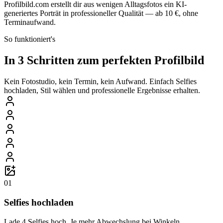
Profilbild.com erstellt dir aus wenigen Alltagsfotos ein KI-
generiertes Porträt in professioneller Qualität — ab 10 €, ohne
Terminaufwand.
So funktioniert's
In 3 Schritten zum perfekten Profilbild
Kein Fotostudio, kein Termin, kein Aufwand. Einfach Selfies
hochladen, Stil wählen und professionelle Ergebnisse erhalten.
01
Selfies hochladen
Lade 4 Selfies hoch. Je mehr Abwechslung bei Winkeln,