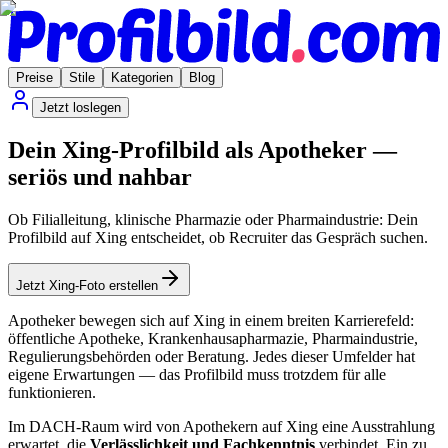
Preise
Stile
Kategorien
Blog
Jetzt loslegen
Dein Xing-Profilbild als Apotheker —
seriös und nahbar
Ob Filialleitung, klinische Pharmazie oder Pharmaindustrie: Dein
Profilbild auf Xing entscheidet, ob Recruiter das Gespräch suchen.
Jetzt Xing-Foto erstellen
Apotheker bewegen sich auf Xing in einem breiten Karrierefeld:
öffentliche Apotheke, Krankenhausapharmazie, Pharmaindustrie,
Regulierungsbehörden oder Beratung. Jedes dieser Umfelder hat
eigene Erwartungen — das Profilbild muss trotzdem für alle
funktionieren.
Im DACH-Raum wird von Apothekern auf Xing eine Ausstrahlung
erwartet, die
Verlässlichkeit und Fachkenntnis
verbindet. Ein zu