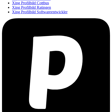
Xing Profilbild Cottbus
Xing Profilbild Ratingen
Xing Profilbild Softwareentwickler