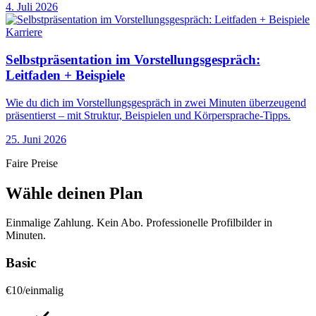
4. Juli 2026
Karriere
Selbstpräsentation im Vorstellungsgespräch:
Leitfaden + Beispiele
Wie du dich im Vorstellungsgespräch in zwei Minuten überzeugend
präsentierst – mit Struktur, Beispielen und Körpersprache-Tipps.
25. Juni 2026
Faire Preise
Wähle deinen Plan
Einmalige Zahlung. Kein Abo. Professionelle Profilbilder in
Minuten.
Basic
€
10
/
einmalig