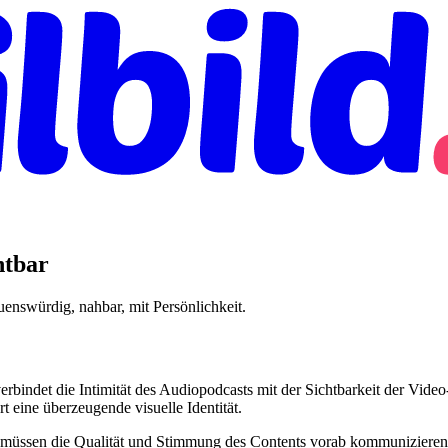
htbar
uenswürdig, nahbar, mit Persönlichkeit.
indet die Intimität des Audiopodcasts mit der Sichtbarkeit der Vide
 eine überzeugende visuelle Identität.
 müssen die Qualität und Stimmung des Contents vorab kommunizieren.