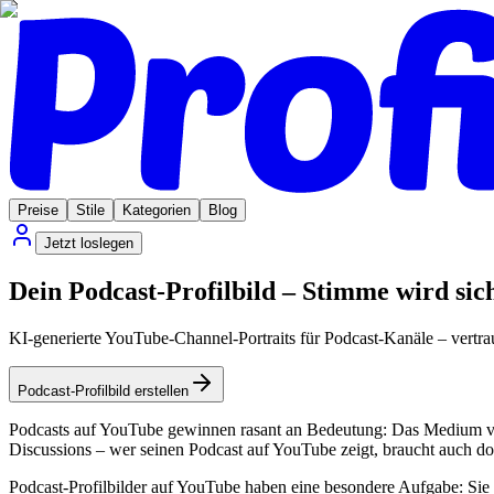
Preise
Stile
Kategorien
Blog
Jetzt loslegen
Dein Podcast-Profilbild – Stimme wird sic
KI-generierte YouTube-Channel-Portraits für Podcast-Kanäle – vertra
Podcast-Profilbild erstellen
Podcasts auf YouTube gewinnen rasant an Bedeutung: Das Medium verb
Discussions – wer seinen Podcast auf YouTube zeigt, braucht auch dort
Podcast-Profilbilder auf YouTube haben eine besondere Aufgabe: Sie