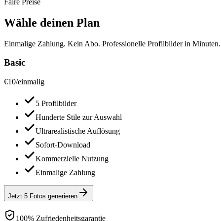
Faire Preise
Wähle deinen Plan
Einmalige Zahlung. Kein Abo. Professionelle Profilbilder in Minuten.
Basic
€
10
/
einmalig
5 Profilbilder
Hunderte Stile zur Auswahl
Ultrarealistische Auflösung
Sofort-Download
Kommerzielle Nutzung
Einmalige Zahlung
Jetzt 5 Fotos generieren
100% Zufriedenheitsgarantie