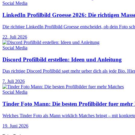
Social Media
LinkedIn Profilbild Groesse 2026: Die richtigen Mass
Die richtige LinkedIn Profilbild Groesse entscheidet, ob dein Foto sc
22. Juli 2026
Social Media
Discord Profilbild erstellen: Ideen und Anleitung
Das richtige Discord Profilbild sagt mehr ueber dich als jede Bio. H
7. Juli 2026
Social Media
Tinder Foto Mann: Die besten Profilbilder fuer mehr
Welches Tinder Foto als Mann wirklich Matches bringt – mit konkrete
19. Juni 2026