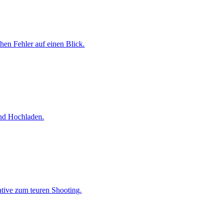
chen Fehler auf einen Blick.
und Hochladen.
ative zum teuren Shooting.