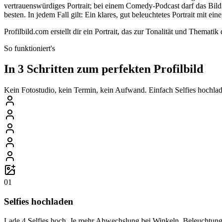
vertrauenswürdiges Portrait; bei einem Comedy-Podcast darf das Bild 
besten. In jedem Fall gilt: Ein klares, gut beleuchtetes Portrait mit e
Profilbild.com erstellt dir ein Portrait, das zur Tonalität und Thema
So funktioniert's
In 3 Schritten zum perfekten Profilbild
Kein Fotostudio, kein Termin, kein Aufwand. Einfach Selfies hochlade
01
Selfies hochladen
Lade 4 Selfies hoch. Je mehr Abwechslung bei Winkeln, Beleuchtung 