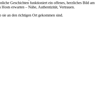
liche Geschichten funktioniert ein offenes, herzliches Bild am
en Hosts erwarten – Nähe, Authentizität, Vertrauen.
ob sie an den richtigen Ort gekommen sind.