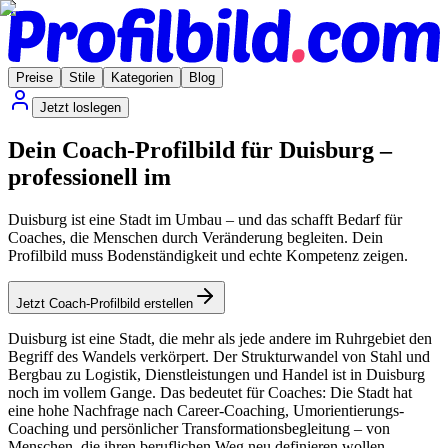
Preise
Stile
Kategorien
Blog
Jetzt loslegen
Dein Coach-Profilbild für Duisburg –
professionell im
Duisburg ist eine Stadt im Umbau – und das schafft Bedarf für
Coaches, die Menschen durch Veränderung begleiten. Dein
Profilbild muss Bodenständigkeit und echte Kompetenz zeigen.
Jetzt Coach-Profilbild erstellen
Duisburg ist eine Stadt, die mehr als jede andere im Ruhrgebiet den
Begriff des Wandels verkörpert. Der Strukturwandel von Stahl und
Bergbau zu Logistik, Dienstleistungen und Handel ist in Duisburg
noch im vollem Gange. Das bedeutet für Coaches: Die Stadt hat
eine hohe Nachfrage nach Career-Coaching, Umorientierungs-
Coaching und persönlicher Transformationsbegleitung – von
Menschen, die ihren beruflichen Weg neu definieren wollen.