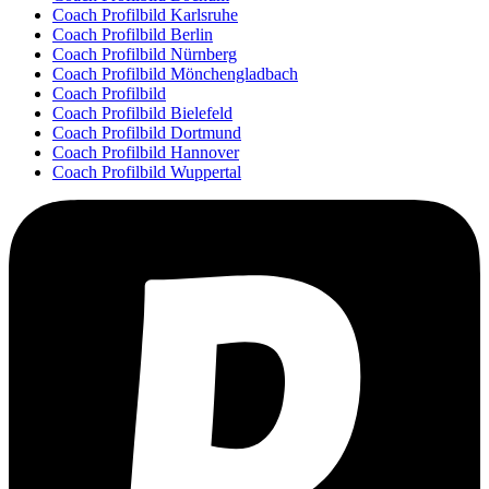
Coach Profilbild Karlsruhe
Coach Profilbild Berlin
Coach Profilbild Nürnberg
Coach Profilbild Mönchengladbach
Coach Profilbild
Coach Profilbild Bielefeld
Coach Profilbild Dortmund
Coach Profilbild Hannover
Coach Profilbild Wuppertal