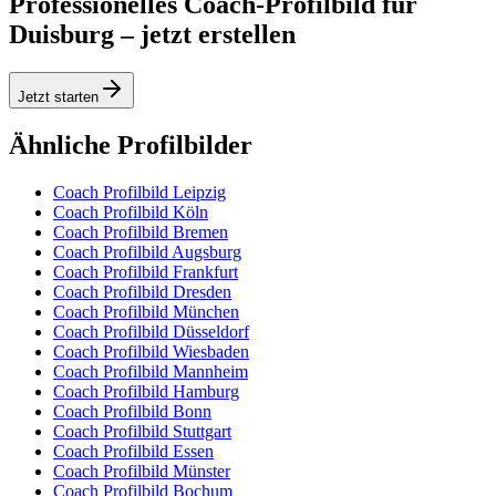
Professionelles Coach-Profilbild für
Duisburg – jetzt erstellen
Jetzt starten
Ähnliche Profilbilder
Coach Profilbild Leipzig
Coach Profilbild Köln
Coach Profilbild Bremen
Coach Profilbild Augsburg
Coach Profilbild Frankfurt
Coach Profilbild Dresden
Coach Profilbild München
Coach Profilbild Düsseldorf
Coach Profilbild Wiesbaden
Coach Profilbild Mannheim
Coach Profilbild Hamburg
Coach Profilbild Bonn
Coach Profilbild Stuttgart
Coach Profilbild Essen
Coach Profilbild Münster
Coach Profilbild Bochum