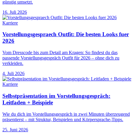
günstig umsetzt.
16. Juli 2026
Karriere
Vorstellungsgespraech Outfit: Die besten Looks fuer
2026
Vom Dresscode bis zum Detail am Kragen: So findest du das
passende Vorstellungsgespräch Outfit für 2026 – ohne dich zu
verkleiden.
4. Juli 2026
Karriere
Selbstpräsentation im Vorstellungsgespräch:
Leitfaden + Beispiele
Wie du dich im Vorstellungsgespräch in zwei Minuten überzeugend
präsentierst – mit Struktur, Beispielen und Körpersprache-Tipps.
25. Juni 2026