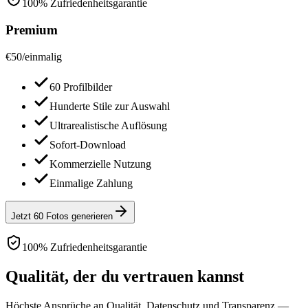
100% Zufriedenheitsgarantie
Premium
€
50
/
einmalig
60 Profilbilder
Hunderte Stile zur Auswahl
Ultrarealistische Auflösung
Sofort-Download
Kommerzielle Nutzung
Einmalige Zahlung
Jetzt 60 Fotos generieren
100% Zufriedenheitsgarantie
Qualität, der du vertrauen kannst
Höchste Ansprüche an Qualität, Datenschutz und Transparenz —