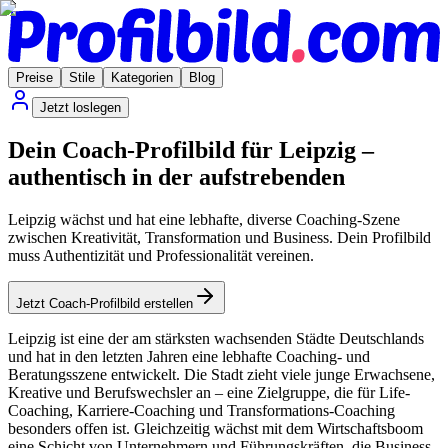
Preise
Stile
Kategorien
Blog
Jetzt loslegen
Dein Coach-Profilbild für Leipzig –
authentisch in der aufstrebenden
Leipzig wächst und hat eine lebhafte, diverse Coaching-Szene
zwischen Kreativität, Transformation und Business. Dein Profilbild
muss Authentizität und Professionalität vereinen.
Jetzt Coach-Profilbild erstellen
Leipzig ist eine der am stärksten wachsenden Städte Deutschlands
und hat in den letzten Jahren eine lebhafte Coaching- und
Beratungsszene entwickelt. Die Stadt zieht viele junge Erwachsene,
Kreative und Berufswechsler an – eine Zielgruppe, die für Life-
Coaching, Karriere-Coaching und Transformations-Coaching
besonders offen ist. Gleichzeitig wächst mit dem Wirtschaftsboom
eine Schicht von Unternehmern und Führungskräften, die Business-