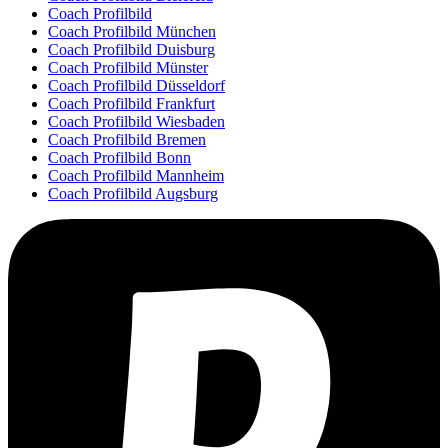
Coach Profilbild
Coach Profilbild München
Coach Profilbild Duisburg
Coach Profilbild Münster
Coach Profilbild Düsseldorf
Coach Profilbild Frankfurt
Coach Profilbild Wiesbaden
Coach Profilbild Bremen
Coach Profilbild Bonn
Coach Profilbild Mannheim
Coach Profilbild Augsburg