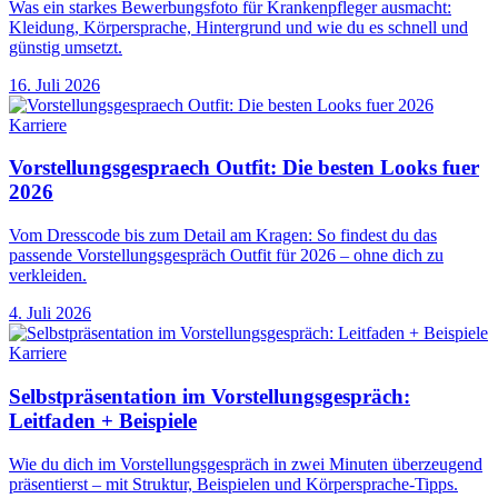
Was ein starkes Bewerbungsfoto für Krankenpfleger ausmacht:
Kleidung, Körpersprache, Hintergrund und wie du es schnell und
günstig umsetzt.
16. Juli 2026
Karriere
Vorstellungsgespraech Outfit: Die besten Looks fuer
2026
Vom Dresscode bis zum Detail am Kragen: So findest du das
passende Vorstellungsgespräch Outfit für 2026 – ohne dich zu
verkleiden.
4. Juli 2026
Karriere
Selbstpräsentation im Vorstellungsgespräch:
Leitfaden + Beispiele
Wie du dich im Vorstellungsgespräch in zwei Minuten überzeugend
präsentierst – mit Struktur, Beispielen und Körpersprache-Tipps.