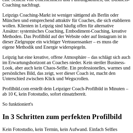
Coaching nachfragt.
Leipzigs Coaching-Markt ist weniger sättigend als Berlin oder
München und entsprechend attraktiv für Coaches, die sich etablieren
wollen. Klienten in Leipzig sind häufig offen für alternative
Ansätze: systemisches Coaching, Embodiment-Coaching, kreative
Methoden. Das Profilbild auf der Website oder auf Instagram ist in
dieser Zielgruppe ein wichtiger Vertrauensanker – es muss die
eigene Methodik und Energie widerspiegeln.
Leipzig hat eine kreative, offene Atmosphäre – das schlägt sich auch
im Erwartungshorizont an Coaches nieder. Kein steriler Business-
Look, aber auch kein Chaos-Selfie. Ein professionelles, warmes und
persönliches Bild, das zeigt, wer dieser Coach ist, macht den
Unterschied zwischen Klick und Wegscrollen.
Profilbild.com erstellt dein Leipziger Coach-Profilbild in Minuten –
ab 10 €, kein Fotostudio, sofort einsatzbereit.
So funktioniert's
In 3 Schritten zum perfekten Profilbild
Kein Fotostudio, kein Termin, kein Aufwand. Einfach Selfies