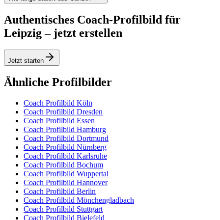
Authentisches Coach-Profilbild für
Leipzig – jetzt erstellen
Jetzt starten
Ähnliche Profilbilder
Coach Profilbild Köln
Coach Profilbild Dresden
Coach Profilbild Essen
Coach Profilbild Hamburg
Coach Profilbild Dortmund
Coach Profilbild Nürnberg
Coach Profilbild Karlsruhe
Coach Profilbild Bochum
Coach Profilbild Wuppertal
Coach Profilbild Hannover
Coach Profilbild Berlin
Coach Profilbild Mönchengladbach
Coach Profilbild Stuttgart
Coach Profilbild Bielefeld