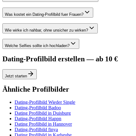
Was kostet ein Dating-Profilbild fuer Frauen?
Wie wirke ich nahbar, ohne unsicher zu wirken?
Welche Selfies sollte ich hochladen?
Dating-Profilbild erstellen — ab 10 €
Jetzt starten
Ähnliche Profilbilder
Dating-Profilbild Wieder Single
Dating-Profilbild Badoo
Dating Profilbild in Duisburg
Dating-Profilbild Happn
Dating Profilbild in Hannover
Dating-Profilbild finya
Dating Profilbild in Karlsruhe