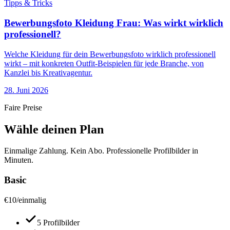
Tipps & Tricks
Bewerbungsfoto Kleidung Frau: Was wirkt wirklich
professionell?
Welche Kleidung für dein Bewerbungsfoto wirklich professionell
wirkt – mit konkreten Outfit-Beispielen für jede Branche, von
Kanzlei bis Kreativagentur.
28. Juni 2026
Faire Preise
Wähle deinen Plan
Einmalige Zahlung. Kein Abo. Professionelle Profilbilder in
Minuten.
Basic
€
10
/
einmalig
5 Profilbilder