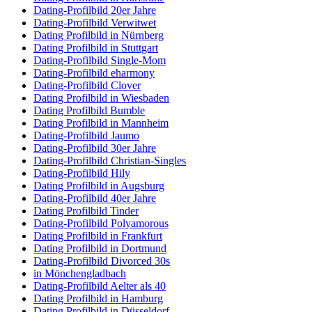
Dating-Profilbild 20er Jahre
Dating-Profilbild Verwitwet
Dating Profilbild in Nürnberg
Dating Profilbild in Stuttgart
Dating-Profilbild Single-Mom
Dating-Profilbild eharmony
Dating-Profilbild Clover
Dating Profilbild in Wiesbaden
Dating Profilbild Bumble
Dating Profilbild in Mannheim
Dating-Profilbild Jaumo
Dating-Profilbild 30er Jahre
Dating-Profilbild Christian-Singles
Dating-Profilbild Hily
Dating Profilbild in Augsburg
Dating-Profilbild 40er Jahre
Dating Profilbild Tinder
Dating-Profilbild Polyamorous
Dating Profilbild in Frankfurt
Dating Profilbild in Dortmund
Dating-Profilbild Divorced 30s
in Mönchengladbach
Dating-Profilbild Aelter als 40
Dating Profilbild in Hamburg
Dating Profilbild in Düsseldorf