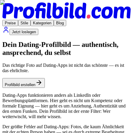
Preise
Stile
Kategorien
Blog
Jetzt loslegen
Dein Dating-Profilbild — authentisch,
ansprechend, du selbst
Das richtige Foto auf Dating-Apps ist nicht das schönste — es ist
das ehrlichste.
Profilbild erstellen
Dating-Apps funktionieren anders als LinkedIn oder
Bewerbungsplattformen. Hier geht es nicht um Kompetenz oder
formale Eignung — hier geht es um Anziehung, Authentizität und
den ersten Funken. Dein Profilbild ist der erste Filter: Wer
weiterwischt, will mehr wissen.
Der größte Fehler auf Dating-Apps: Fotos, die kaum Ähnlichkeit
mit der echten Person haben — sei es durch extreme Bearbeitung,