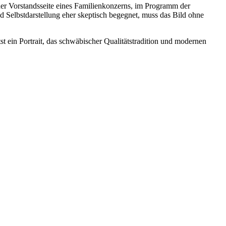
der Vorstandsseite eines Familienkonzerns, im Programm der
nd Selbstdarstellung eher skeptisch begegnet, muss das Bild ohne
ltst ein Portrait, das schwäbischer Qualitätstradition und modernen