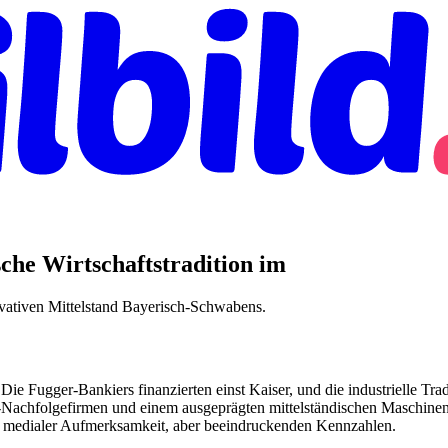
che Wirtschaftstradition im
ativen Mittelstand Bayerisch-Schwabens.
ie Fugger-Bankiers finanzierten einst Kaiser, und die industrielle Trad
folgefirmen und einem ausgeprägten mittelständischen Maschinenba
ger medialer Aufmerksamkeit, aber beeindruckenden Kennzahlen.