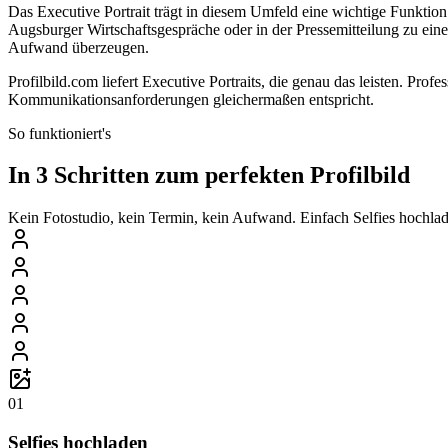
Das Executive Portrait trägt in diesem Umfeld eine wichtige Funktio
Augsburger Wirtschaftsgespräche oder in der Pressemitteilung zu eine
Aufwand überzeugen.
Profilbild.com liefert Executive Portraits, die genau das leisten. Prof
Kommunikationsanforderungen gleichermaßen entspricht.
So funktioniert's
In 3 Schritten zum perfekten Profilbild
Kein Fotostudio, kein Termin, kein Aufwand. Einfach Selfies hochlade
01
Selfies hochladen