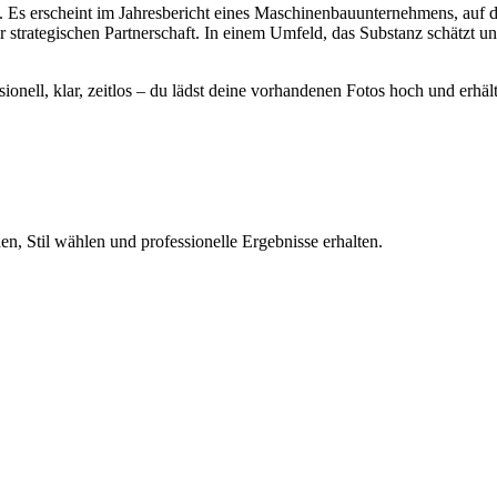
n. Es erscheint im Jahresbericht eines Maschinenbauunternehmens, auf 
r strategischen Partnerschaft. In einem Umfeld, das Substanz schätzt u
essionell, klar, zeitlos – du lädst deine vorhandenen Fotos hoch und erhä
n, Stil wählen und professionelle Ergebnisse erhalten.