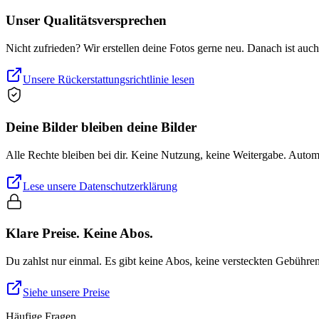
Unser Qualitätsversprechen
Nicht zufrieden? Wir erstellen deine Fotos gerne neu. Danach ist auc
Unsere Rückerstattungsrichtlinie lesen
Deine Bilder bleiben deine Bilder
Alle Rechte bleiben bei dir. Keine Nutzung, keine Weitergabe. Auto
Lese unsere Datenschutzerklärung
Klare Preise. Keine Abos.
Du zahlst nur einmal. Es gibt keine Abos, keine versteckten Gebühre
Siehe unsere Preise
Häufige Fragen