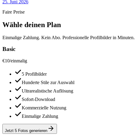
25. Juni 2026
Faire Preise
Wähle deinen Plan
Einmalige Zahlung. Kein Abo. Professionelle Profilbilder in Minuten.
Basic
€
10
/
einmalig
5 Profilbilder
Hunderte Stile zur Auswahl
Ultrarealistische Auflösung
Sofort-Download
Kommerzielle Nutzung
Einmalige Zahlung
Jetzt 5 Fotos generieren