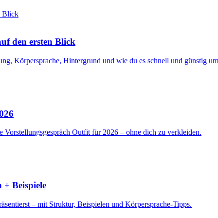
f den ersten Blick
ng, Körpersprache, Hintergrund und wie du es schnell und günstig ums
2026
 Vorstellungsgespräch Outfit für 2026 – ohne dich zu verkleiden.
 + Beispiele
sentierst – mit Struktur, Beispielen und Körpersprache-Tipps.