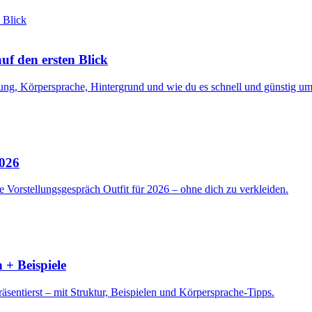
f den ersten Blick
ng, Körpersprache, Hintergrund und wie du es schnell und günstig ums
2026
 Vorstellungsgespräch Outfit für 2026 – ohne dich zu verkleiden.
 + Beispiele
sentierst – mit Struktur, Beispielen und Körpersprache-Tipps.