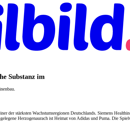
che Substanz im
inenbau.
einer der stärksten Wachstumsregionen Deutschlands. Siemens Healthin
e gelegene Herzogenaurach ist Heimat von Adidas und Puma. Die Spi