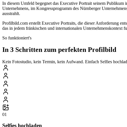
In diesem Umfeld begegnet das Executive Portrait seinem Publikum in
Unternehmens, im Kongressprogramm des Nürnberger Unternehmenstags
ausstrahlt.
Profilbild.com erstellt Executive Portraits, die dieser Anforderung 
das in jedem fränkischen und internationalen Unternehmenskontext fu
So funktioniert's
In 3 Schritten zum perfekten Profilbild
Kein Fotostudio, kein Termin, kein Aufwand. Einfach Selfies hochlade
01
Selfies hochladen