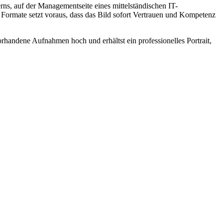
ns, auf der Managementseite eines mittelständischen IT-
ormate setzt voraus, dass das Bild sofort Vertrauen und Kompetenz
orhandene Aufnahmen hoch und erhältst ein professionelles Portrait,