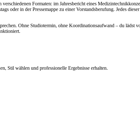
 verschiedenen Formaten: im Jahresbericht eines Medizintechnikkonzer
 oder in der Pressemappe zu einer Vorstandsberufung. Jedes dieser F
entsprechen. Ohne Studiotermin, ohne Koordinationsaufwand – du lädst v
nktioniert.
n, Stil wählen und professionelle Ergebnisse erhalten.