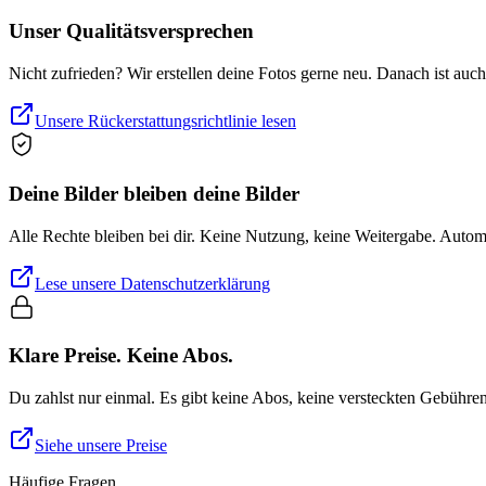
Unser Qualitätsversprechen
Nicht zufrieden? Wir erstellen deine Fotos gerne neu. Danach ist auc
Unsere Rückerstattungsrichtlinie lesen
Deine Bilder bleiben deine Bilder
Alle Rechte bleiben bei dir. Keine Nutzung, keine Weitergabe. Auto
Lese unsere Datenschutzerklärung
Klare Preise. Keine Abos.
Du zahlst nur einmal. Es gibt keine Abos, keine versteckten Gebühre
Siehe unsere Preise
Häufige Fragen