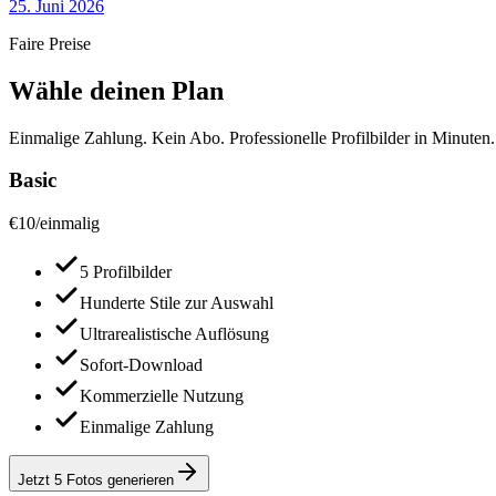
25. Juni 2026
Faire Preise
Wähle deinen Plan
Einmalige Zahlung. Kein Abo. Professionelle Profilbilder in Minuten.
Basic
€
10
/
einmalig
5 Profilbilder
Hunderte Stile zur Auswahl
Ultrarealistische Auflösung
Sofort-Download
Kommerzielle Nutzung
Einmalige Zahlung
Jetzt 5 Fotos generieren