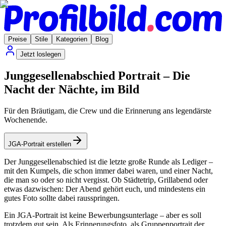
Preise
Stile
Kategorien
Blog
Jetzt loslegen
Junggesellenabschied Portrait – Die
Nacht der Nächte, im Bild
Für den Bräutigam, die Crew und die Erinnerung ans legendärste
Wochenende.
JGA-Portrait erstellen
Der Junggesellenabschied ist die letzte große Runde als Lediger –
mit den Kumpels, die schon immer dabei waren, und einer Nacht,
die man so oder so nicht vergisst. Ob Städtetrip, Grillabend oder
etwas dazwischen: Der Abend gehört euch, und mindestens ein
gutes Foto sollte dabei rausspringen.
Ein JGA-Portrait ist keine Bewerbungsunterlage – aber es soll
trotzdem gut sein. Als Erinnerungsfoto, als Gruppenportrait der