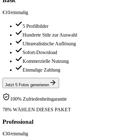
Basic
€
10
/
einmalig
5 Profilbilder
Hunderte Stile zur Auswahl
Ultrarealistische Auflösung
Sofort-Download
Kommerzielle Nutzung
Einmalige Zahlung
Jetzt 5 Fotos generieren
100% Zufriedenheitsgarantie
78% WÄHLEN DIESES PAKET
Professional
€
30
/
einmalig