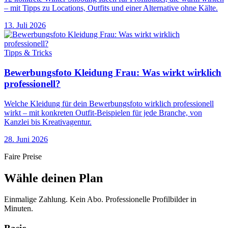
– mit Tipps zu Locations, Outfits und einer Alternative ohne Kälte.
13. Juli 2026
Tipps & Tricks
Bewerbungsfoto Kleidung Frau: Was wirkt wirklich
professionell?
Welche Kleidung für dein Bewerbungsfoto wirklich professionell
wirkt – mit konkreten Outfit-Beispielen für jede Branche, von
Kanzlei bis Kreativagentur.
28. Juni 2026
Faire Preise
Wähle deinen Plan
Einmalige Zahlung. Kein Abo. Professionelle Profilbilder in
Minuten.