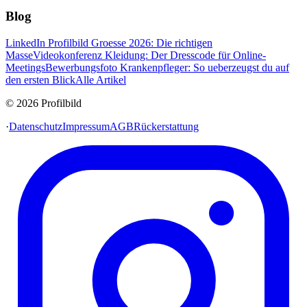
Blog
LinkedIn Profilbild Groesse 2026: Die richtigen
Masse
Videokonferenz Kleidung: Der Dresscode für Online-
Meetings
Bewerbungsfoto Krankenpfleger: So ueberzeugst du auf
den ersten Blick
Alle Artikel
© 2026 Profilbild
·
Datenschutz
Impressum
AGB
Rückerstattung