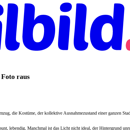
 Foto raus
ug, die Kostüme, der kollektive Ausnahmezustand einer ganzen Stadt. A
bunt, lebendig. Manchmal ist das Licht nicht ideal, der Hintergrund unr