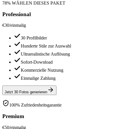
78% WÄHLEN DIESES PAKET
Professional
€
30
/
einmalig
30 Profilbilder
Hunderte Stile zur Auswahl
Ultrarealistische Auflösung
Sofort-Download
Kommerzielle Nutzung
Einmalige Zahlung
Jetzt 30 Fotos generieren
100% Zufriedenheitsgarantie
Premium
€
50
/
einmalig