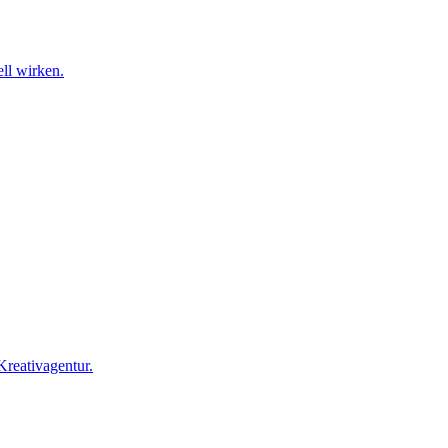
ll wirken.
Kreativagentur.