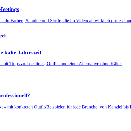
Meetings
 du Farben, Schnitte und Stoffe, die im Videocall wirklich professione
e kalte Jahreszeit
 mit Tipps zu Locations, Outfits und einer Alternative ohne Kälte.
ofessionell?
 – mit konkreten Outfit-Beispielen für jede Branche, von Kanzlei bis 