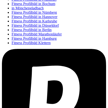
Fitness Profilbild in Bochum
in Mönchengladbach
Fitness Profilbild in Nürnberg
Fitness Profilbild in Hannover
Fitness Profilbild in Karlsruhe
Fitness Profilbild in Düsseldorf
Fitness Profilbild in Berlin
Fitness Profilbild Marathonläufer
Fitness Profilbild in Hamburg
Fitness Profilbild Klettern