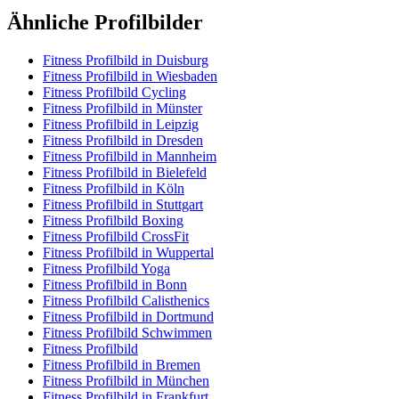
Ähnliche Profilbilder
Fitness Profilbild in Duisburg
Fitness Profilbild in Wiesbaden
Fitness Profilbild Cycling
Fitness Profilbild in Münster
Fitness Profilbild in Leipzig
Fitness Profilbild in Dresden
Fitness Profilbild in Mannheim
Fitness Profilbild in Bielefeld
Fitness Profilbild in Köln
Fitness Profilbild in Stuttgart
Fitness Profilbild Boxing
Fitness Profilbild CrossFit
Fitness Profilbild in Wuppertal
Fitness Profilbild Yoga
Fitness Profilbild in Bonn
Fitness Profilbild Calisthenics
Fitness Profilbild in Dortmund
Fitness Profilbild Schwimmen
Fitness Profilbild
Fitness Profilbild in Bremen
Fitness Profilbild in München
Fitness Profilbild in Frankfurt