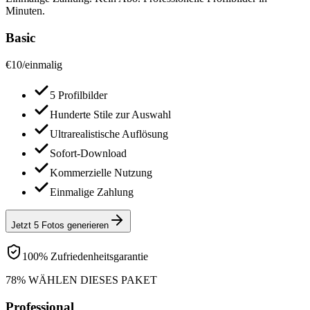
Minuten.
Basic
€
10
/
einmalig
5 Profilbilder
Hunderte Stile zur Auswahl
Ultrarealistische Auflösung
Sofort-Download
Kommerzielle Nutzung
Einmalige Zahlung
Jetzt 5 Fotos generieren
100% Zufriedenheitsgarantie
78% WÄHLEN DIESES PAKET
Professional