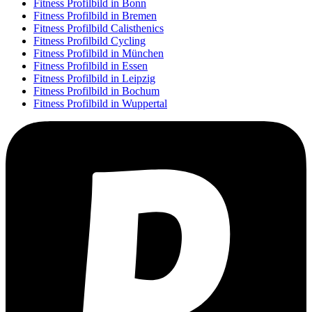
Fitness Profilbild in Bonn
Fitness Profilbild in Bremen
Fitness Profilbild Calisthenics
Fitness Profilbild Cycling
Fitness Profilbild in München
Fitness Profilbild in Essen
Fitness Profilbild in Leipzig
Fitness Profilbild in Bochum
Fitness Profilbild in Wuppertal