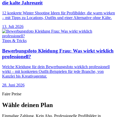
die kalte Jahreszeit
12 konkrete Winter Shooting Ideen für Profilbilder, die warm wirken
– mit Tipps zu Locations, Outfits und einer Alternative ohne Kälte.
13. Juli 2026
Tipps & Tricks
Bewerbungsfoto Kleidung Frau: Was wirkt wirklich
professionell?
Welche Kleidung für dein Bewerbungsfoto wirklich professionell
wirkt – mit konkreten Outfit-Beispielen für jede Branche, von
Kanzlei bis Kreativagentur.
28. Juni 2026
Faire Preise
Wähle deinen Plan
Einmalige Zahlung. Kein Abo. Professionelle Profilbilder in