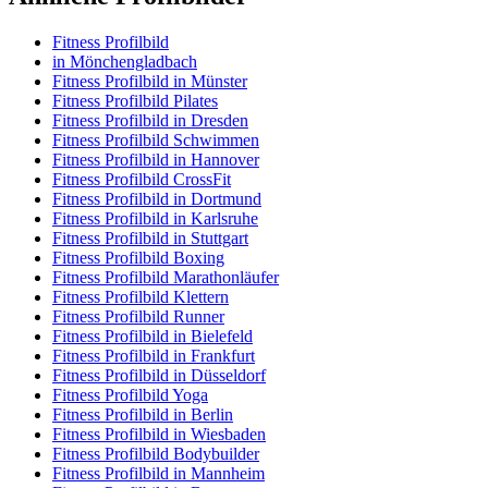
Fitness Profilbild
in Mönchengladbach
Fitness Profilbild in Münster
Fitness Profilbild Pilates
Fitness Profilbild in Dresden
Fitness Profilbild Schwimmen
Fitness Profilbild in Hannover
Fitness Profilbild CrossFit
Fitness Profilbild in Dortmund
Fitness Profilbild in Karlsruhe
Fitness Profilbild in Stuttgart
Fitness Profilbild Boxing
Fitness Profilbild Marathonläufer
Fitness Profilbild Klettern
Fitness Profilbild Runner
Fitness Profilbild in Bielefeld
Fitness Profilbild in Frankfurt
Fitness Profilbild in Düsseldorf
Fitness Profilbild Yoga
Fitness Profilbild in Berlin
Fitness Profilbild in Wiesbaden
Fitness Profilbild Bodybuilder
Fitness Profilbild in Mannheim