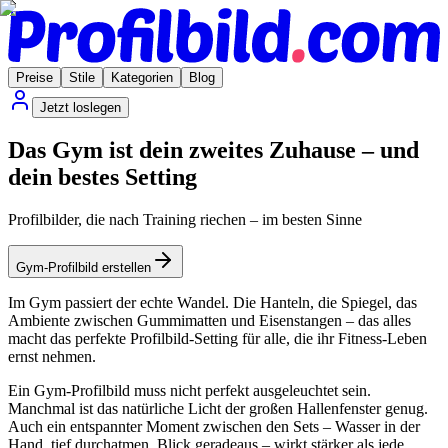
Preise
Stile
Kategorien
Blog
Jetzt loslegen
Das Gym ist dein zweites Zuhause – und
dein bestes Setting
Profilbilder, die nach Training riechen – im besten Sinne
Gym-Profilbild erstellen
Im Gym passiert der echte Wandel. Die Hanteln, die Spiegel, das
Ambiente zwischen Gummimatten und Eisenstangen – das alles
macht das perfekte Profilbild-Setting für alle, die ihr Fitness-Leben
ernst nehmen.
Ein Gym-Profilbild muss nicht perfekt ausgeleuchtet sein.
Manchmal ist das natürliche Licht der großen Hallenfenster genug.
Auch ein entspannter Moment zwischen den Sets – Wasser in der
Hand, tief durchatmen, Blick geradeaus – wirkt stärker als jede