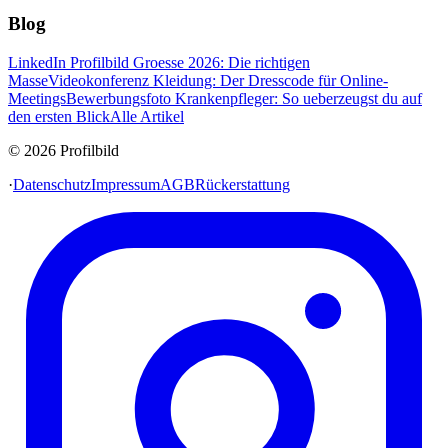
Blog
LinkedIn Profilbild Groesse 2026: Die richtigen
Masse
Videokonferenz Kleidung: Der Dresscode für Online-
Meetings
Bewerbungsfoto Krankenpfleger: So ueberzeugst du auf
den ersten Blick
Alle Artikel
© 2026 Profilbild
·
Datenschutz
Impressum
AGB
Rückerstattung