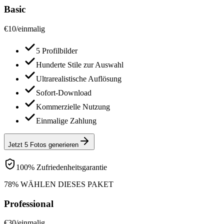
Basic
€
10
/
einmalig
5 Profilbilder
Hunderte Stile zur Auswahl
Ultrarealistische Auflösung
Sofort-Download
Kommerzielle Nutzung
Einmalige Zahlung
Jetzt 5 Fotos generieren
100% Zufriedenheitsgarantie
78% WÄHLEN DIESES PAKET
Professional
€
30
/
einmalig