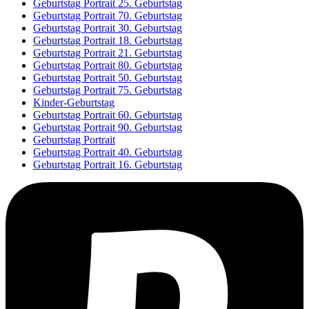
Geburtstag Portrait 25. Geburtstag
Geburtstag Portrait 70. Geburtstag
Geburtstag Portrait 30. Geburtstag
Geburtstag Portrait 18. Geburtstag
Geburtstag Portrait 21. Geburtstag
Geburtstag Portrait 80. Geburtstag
Geburtstag Portrait 50. Geburtstag
Geburtstag Portrait 75. Geburtstag
Kinder-Geburtstag
Geburtstag Portrait 60. Geburtstag
Geburtstag Portrait 90. Geburtstag
Geburtstag Portrait
Geburtstag Portrait 40. Geburtstag
Geburtstag Portrait 16. Geburtstag