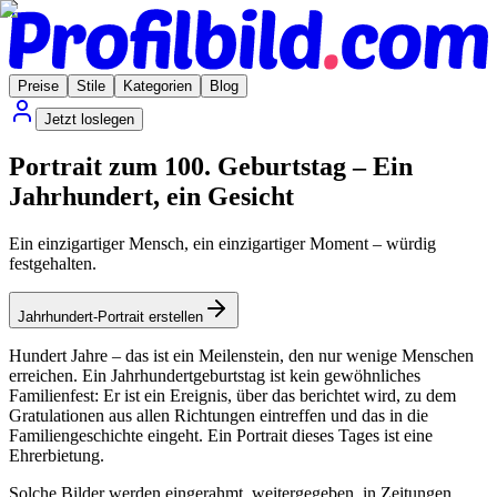
Preise
Stile
Kategorien
Blog
Jetzt loslegen
Portrait zum 100. Geburtstag – Ein
Jahrhundert, ein Gesicht
Ein einzigartiger Mensch, ein einzigartiger Moment – würdig
festgehalten.
Jahrhundert-Portrait erstellen
Hundert Jahre – das ist ein Meilenstein, den nur wenige Menschen
erreichen. Ein Jahrhundertgeburtstag ist kein gewöhnliches
Familienfest: Er ist ein Ereignis, über das berichtet wird, zu dem
Gratulationen aus allen Richtungen eintreffen und das in die
Familiengeschichte eingeht. Ein Portrait dieses Tages ist eine
Ehrerbietung.
Solche Bilder werden eingerahmt, weitergegeben, in Zeitungen