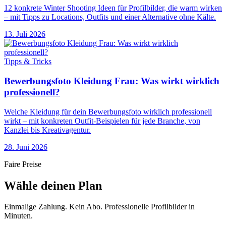
12 konkrete Winter Shooting Ideen für Profilbilder, die warm wirken
– mit Tipps zu Locations, Outfits und einer Alternative ohne Kälte.
13. Juli 2026
Tipps & Tricks
Bewerbungsfoto Kleidung Frau: Was wirkt wirklich
professionell?
Welche Kleidung für dein Bewerbungsfoto wirklich professionell
wirkt – mit konkreten Outfit-Beispielen für jede Branche, von
Kanzlei bis Kreativagentur.
28. Juni 2026
Faire Preise
Wähle deinen Plan
Einmalige Zahlung. Kein Abo. Professionelle Profilbilder in
Minuten.