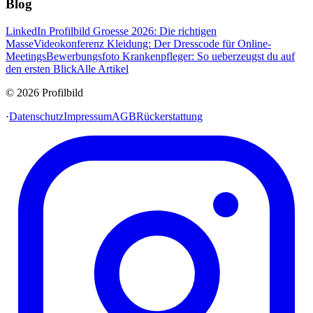
Blog
LinkedIn Profilbild Groesse 2026: Die richtigen
Masse
Videokonferenz Kleidung: Der Dresscode für Online-
Meetings
Bewerbungsfoto Krankenpfleger: So ueberzeugst du auf
den ersten Blick
Alle Artikel
© 2026 Profilbild
·
Datenschutz
Impressum
AGB
Rückerstattung