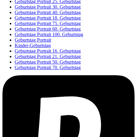
Geburtstag Portrait 25. Geburtstag
Geburtstag Portrait 30. Geburtstag
Geburtstag Portrait 40. Geburtstag
Geburtstag Portrait 18. Geburtstag
Geburtstag Portrait 75. Geburtstag
Geburtstag Portrait 60. Geburtstag
Geburtstag Portrait 100. Geburtstag
Geburtstag Portrait
Kinder-Geburtstag
Geburtstag Portrait 16. Geburtstag
Geburtstag Portrait 21. Geburtstag
Geburtstag Portrait 50. Geburtstag
Geburtstag Portrait 70. Geburtstag