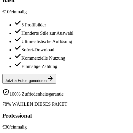
Basic
€
10
/
einmalig
5 Profilbilder
Hunderte Stile zur Auswahl
Ultrarealistische Auflösung
Sofort-Download
Kommerzielle Nutzung
Einmalige Zahlung
Jetzt 5 Fotos generieren
100% Zufriedenheitsgarantie
78% WÄHLEN DIESES PAKET
Professional
€
30
/
einmalig