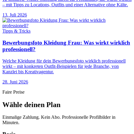
– mit Tipps zu Locations, Outfits und einer Alternative ohne Kälte.
13. Juli 2026
Tipps & Tricks
Bewerbungsfoto Kleidung Frau: Was wirkt wirklich
professionell?
Welche Kleidung für dein Bewerbungsfoto wirklich professionell
wirkt – mit konkreten Outfit-Beispielen für jede Branche, von
Kanzlei bis Kreativagentur.
28. Juni 2026
Faire Preise
Wähle deinen Plan
Einmalige Zahlung. Kein Abo. Professionelle Profilbilder in
Minuten.