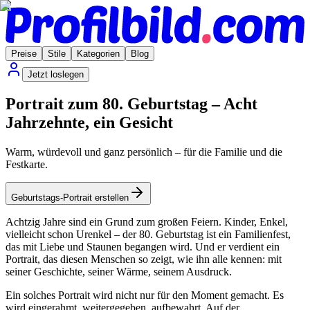
Preise
Stile
Kategorien
Blog
Jetzt loslegen
Portrait zum 80. Geburtstag – Acht
Jahrzehnte, ein Gesicht
Warm, würdevoll und ganz persönlich – für die Familie und die
Festkarte.
Geburtstags-Portrait erstellen
Achtzig Jahre sind ein Grund zum großen Feiern. Kinder, Enkel,
vielleicht schon Urenkel – der 80. Geburtstag ist ein Familienfest,
das mit Liebe und Staunen begangen wird. Und er verdient ein
Portrait, das diesen Menschen so zeigt, wie ihn alle kennen: mit
seiner Geschichte, seiner Wärme, seinem Ausdruck.
Ein solches Portrait wird nicht nur für den Moment gemacht. Es
wird eingerahmt, weitergegeben, aufbewahrt. Auf der