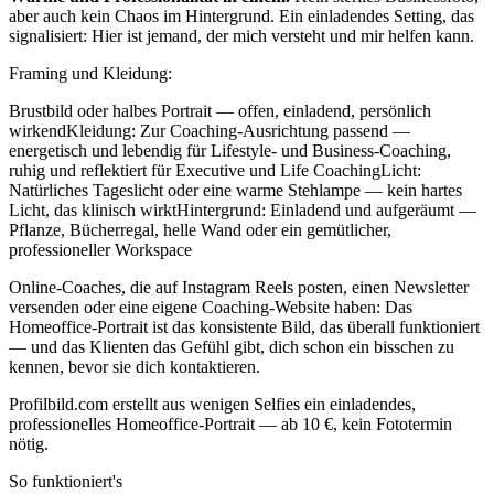
aber auch kein Chaos im Hintergrund. Ein einladendes Setting, das
signalisiert: Hier ist jemand, der mich versteht und mir helfen kann.
Framing und Kleidung:
Brustbild oder halbes Portrait — offen, einladend, persönlich
wirkendKleidung: Zur Coaching-Ausrichtung passend —
energetisch und lebendig für Lifestyle- und Business-Coaching,
ruhig und reflektiert für Executive und Life CoachingLicht:
Natürliches Tageslicht oder eine warme Stehlampe — kein hartes
Licht, das klinisch wirktHintergrund: Einladend und aufgeräumt —
Pflanze, Bücherregal, helle Wand oder ein gemütlicher,
professioneller Workspace
Online-Coaches, die auf Instagram Reels posten, einen Newsletter
versenden oder eine eigene Coaching-Website haben: Das
Homeoffice-Portrait ist das konsistente Bild, das überall funktioniert
— und das Klienten das Gefühl gibt, dich schon ein bisschen zu
kennen, bevor sie dich kontaktieren.
Profilbild.com erstellt aus wenigen Selfies ein einladendes,
professionelles Homeoffice-Portrait — ab 10 €, kein Fototermin
nötig.
So funktioniert's