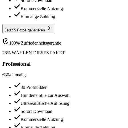
Sofort-Download
Kommerzielle Nutzung
Einmalige Zahlung
Jetzt 5 Fotos generieren
100% Zufriedenheitsgarantie
78% WÄHLEN DIESES PAKET
Professional
€
30
/
einmalig
30 Profilbilder
Hunderte Stile zur Auswahl
Ultrarealistische Auflösung
Sofort-Download
Kommerzielle Nutzung
Einmalige Zahlung