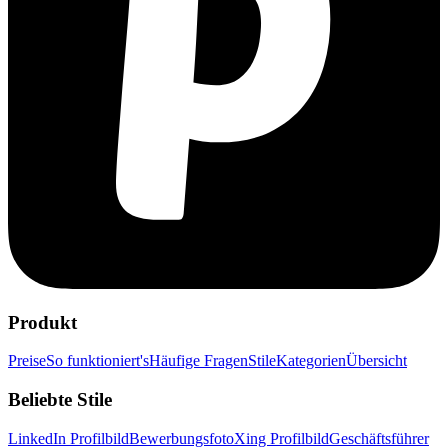
Produkt
Preise
So funktioniert's
Häufige Fragen
Stile
Kategorien
Übersicht
Beliebte Stile
LinkedIn Profilbild
Bewerbungsfoto
Xing Profilbild
Geschäftsführer