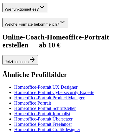
Wie funktioniert es?
Welche Formate bekomme ich?
Online-Coach-Homeoffice-Portrait
erstellen — ab 10 €
Jetzt loslegen
Ähnliche Profilbilder
Homeoffice-Portrait UX Designer
Homeoffice-Portrait Cybersecurity-Experte
Homeoffice-Portrait Product Manager
Homeoffice Portrait
Homeoffice-Portrait Schriftsteller
Homeoffice-Portrait Journalist
Homeoffice-Portrait Übersetzer
Homeoffice-Portrait Freelancer
Homeoffice-Portrait Grafikdesigner