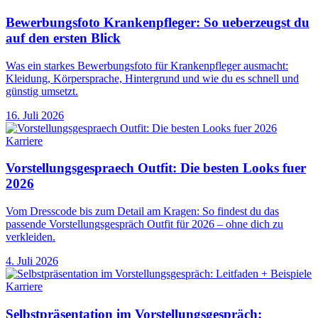
Bewerbungsfoto Krankenpfleger: So ueberzeugst du
auf den ersten Blick
Was ein starkes Bewerbungsfoto für Krankenpfleger ausmacht:
Kleidung, Körpersprache, Hintergrund und wie du es schnell und
günstig umsetzt.
16. Juli 2026
Karriere
Vorstellungsgespraech Outfit: Die besten Looks fuer
2026
Vom Dresscode bis zum Detail am Kragen: So findest du das
passende Vorstellungsgespräch Outfit für 2026 – ohne dich zu
verkleiden.
4. Juli 2026
Karriere
Selbstpräsentation im Vorstellungsgespräch: