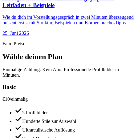
Leitfaden + Beispiele
Wie du dich im Vorstellungsgespräch in zwei Minuten überzeugend
präsentierst – mit Struktur, Beispielen und Körpersprache-Tipps.
25. Juni 2026
Faire Preise
Wähle deinen Plan
Einmalige Zahlung. Kein Abo. Professionelle Profilbilder in
Minuten.
Basic
€
10
/
einmalig
5 Profilbilder
Hunderte Stile zur Auswahl
Ultrarealistische Auflösung