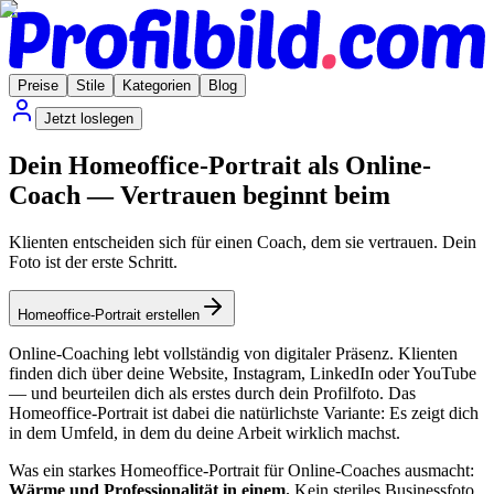
Preise
Stile
Kategorien
Blog
Jetzt loslegen
Dein Homeoffice-Portrait als Online-
Coach — Vertrauen beginnt beim
Klienten entscheiden sich für einen Coach, dem sie vertrauen. Dein
Foto ist der erste Schritt.
Homeoffice-Portrait erstellen
Online-Coaching lebt vollständig von digitaler Präsenz. Klienten
finden dich über deine Website, Instagram, LinkedIn oder YouTube
— und beurteilen dich als erstes durch dein Profilfoto. Das
Homeoffice-Portrait ist dabei die natürlichste Variante: Es zeigt dich
in dem Umfeld, in dem du deine Arbeit wirklich machst.
Was ein starkes Homeoffice-Portrait für Online-Coaches ausmacht:
Wärme und Professionalität in einem.
Kein steriles Businessfoto,