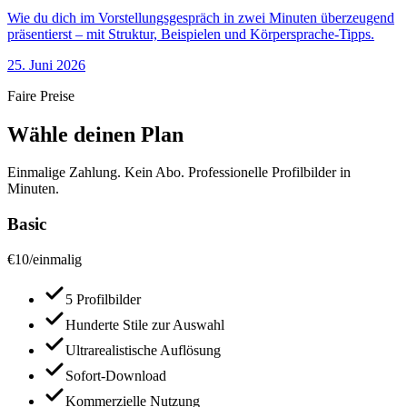
Wie du dich im Vorstellungsgespräch in zwei Minuten überzeugend
präsentierst – mit Struktur, Beispielen und Körpersprache-Tipps.
25. Juni 2026
Faire Preise
Wähle deinen Plan
Einmalige Zahlung. Kein Abo. Professionelle Profilbilder in
Minuten.
Basic
€
10
/
einmalig
5 Profilbilder
Hunderte Stile zur Auswahl
Ultrarealistische Auflösung
Sofort-Download
Kommerzielle Nutzung