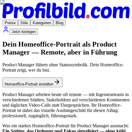
Preise
Stile
Kategorien
Blog
Jetzt loslegen
Dein Homeoffice-Portrait als Product
Manager — Remote, aber in Führung
Product Manager führen ohne Statussymbolik. Dein Homeoffice-
Portrait zeigt, wer du bist.
Homeoffice-Portrait erstellen
Product Manager arbeiten heute oft remote — mit Ingenieurteams in
verschiedenen Städten, Stakeholdern auf verschiedenen Kontinenten
und täglichen Video-Calls statt Flurgesprächen. Ihr Homeoffice-
Portrait ist dabei das visuelle Aushängeschild für diesen Alltag:
professionell, zugänglich, führungsstark.
Was ein starkes Homeoffice-Portrait für Product Manager ausmacht:
Ein Setting, das Ordnung und Fokus signalisiert — ohne kühl