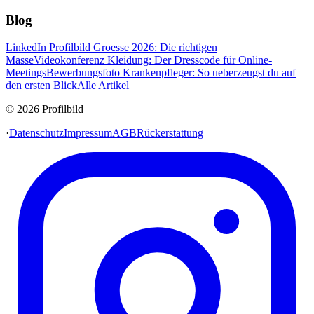
Blog
LinkedIn Profilbild Groesse 2026: Die richtigen
Masse
Videokonferenz Kleidung: Der Dresscode für Online-
Meetings
Bewerbungsfoto Krankenpfleger: So ueberzeugst du auf
den ersten Blick
Alle Artikel
© 2026 Profilbild
·
Datenschutz
Impressum
AGB
Rückerstattung