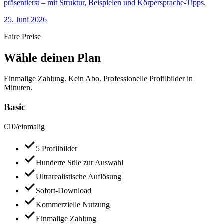
präsentierst – mit Struktur, Beispielen und Körpersprache-Tipps.
25. Juni 2026
Faire Preise
Wähle deinen Plan
Einmalige Zahlung. Kein Abo. Professionelle Profilbilder in
Minuten.
Basic
€
10
/
einmalig
5 Profilbilder
Hunderte Stile zur Auswahl
Ultrarealistische Auflösung
Sofort-Download
Kommerzielle Nutzung
Einmalige Zahlung