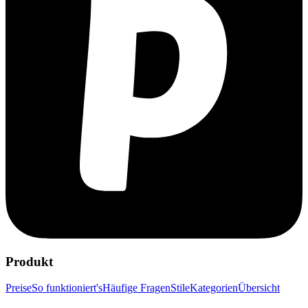
Produkt
Preise
So funktioniert's
Häufige Fragen
Stile
Kategorien
Übersicht