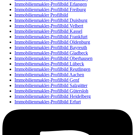
Immobilienmakler-Profilbild Erlangen
Immobilienmakler-Profilbild Freiburg
Immobilienmakler Profilbild
Immobilienmakler-Profilbild Duisburg
Immobilienmakler-Profilbild Velbert
Immobilienmakler-Profilbild Kassel
Immobilienmakler-Profilbild Frankfurt
Immobilienmakler-Profilbild Oldenburg
Immobilienmakler-Profilbild Bayreuth
Immobilienmakler-Profilbild Gladbeck
Immobilienmakler-Profilbild Oberhausen
Immobilienmakler-Profilbild Lübeck
Immobilienmakler-Profilbild Reutlingen
Immobilienmakler-Profilbild Aachen
Immobilienmakler-Profilbild Genf
Immobilienmakler-Profilbild Salzgitter
Immobilienmakler-Profilbild Gütersloh
Immobilienmakler-Profilbild Heidelberg
Immobilienmakler-Profilbild Erfurt