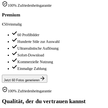
100% Zufriedenheitsgarantie
Premium
€
50
/
einmalig
60 Profilbilder
Hunderte Stile zur Auswahl
Ultrarealistische Auflösung
Sofort-Download
Kommerzielle Nutzung
Einmalige Zahlung
Jetzt 60 Fotos generieren
100% Zufriedenheitsgarantie
Qualität, der du vertrauen kannst