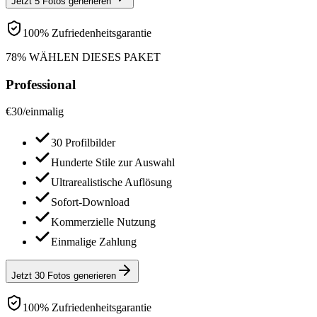
Jetzt 5 Fotos generieren
100% Zufriedenheitsgarantie
78% WÄHLEN DIESES PAKET
Professional
€
30
/
einmalig
30 Profilbilder
Hunderte Stile zur Auswahl
Ultrarealistische Auflösung
Sofort-Download
Kommerzielle Nutzung
Einmalige Zahlung
Jetzt 30 Fotos generieren
100% Zufriedenheitsgarantie