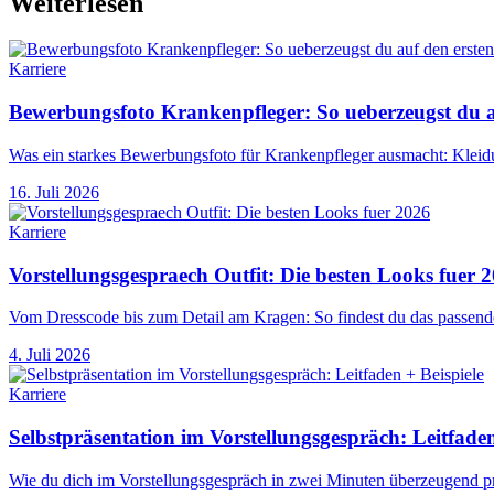
Weiterlesen
Karriere
Bewerbungsfoto Krankenpfleger: So ueberzeugst du au
Was ein starkes Bewerbungsfoto für Krankenpfleger ausmacht: Kleidu
16. Juli 2026
Karriere
Vorstellungsgespraech Outfit: Die besten Looks fuer 
Vom Dresscode bis zum Detail am Kragen: So findest du das passende
4. Juli 2026
Karriere
Selbstpräsentation im Vorstellungsgespräch: Leitfaden
Wie du dich im Vorstellungsgespräch in zwei Minuten überzeugend prä