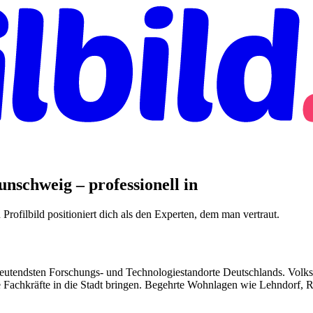
nschweig – professionell in
ofilbild positioniert dich als den Experten, dem man vertraut.
edeutendsten Forschungs- und Technologiestandorte Deutschlands. Volk
nde Fachkräfte in die Stadt bringen. Begehrte Wohnlagen wie Lehndorf,