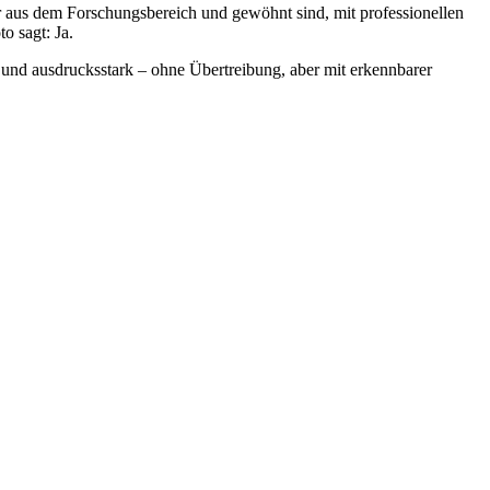
r aus dem Forschungsbereich und gewöhnt sind, mit professionellen
o sagt: Ja.
gt und ausdrucksstark – ohne Übertreibung, aber mit erkennbarer