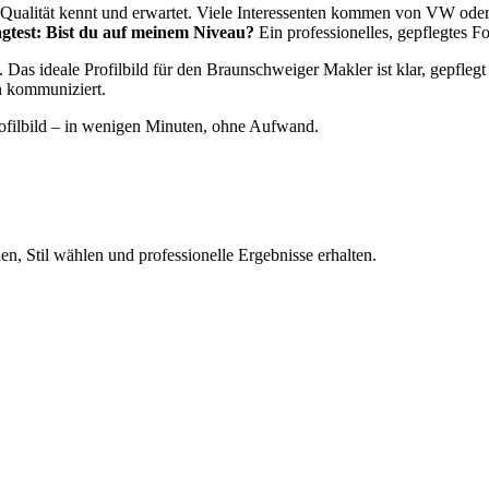
e Qualität kennt und erwartet. Viele Interessenten kommen von VW ode
lagtest: Bist du auf meinem Niveau?
Ein professionelles, gepflegtes Fot
. Das ideale Profilbild für den Braunschweiger Makler ist klar, gepfle
n kommuniziert.
Profilbild – in wenigen Minuten, ohne Aufwand.
n, Stil wählen und professionelle Ergebnisse erhalten.