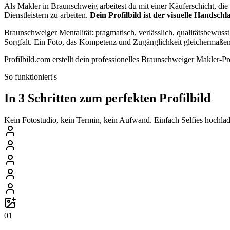
Als Makler in Braunschweig arbeitest du mit einer Käuferschicht, di
Dienstleistern zu arbeiten.
Dein Profilbild ist der visuelle Handsch
Braunschweiger Mentalität: pragmatisch, verlässlich, qualitätsbewusst
Sorgfalt. Ein Foto, das Kompetenz und Zugänglichkeit gleichermaße
Profilbild.com erstellt dein professionelles Braunschweiger Makler-
So funktioniert's
In 3 Schritten zum perfekten Profilbild
Kein Fotostudio, kein Termin, kein Aufwand. Einfach Selfies hochlade
01