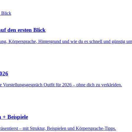
f den ersten Blick
ng, Körpersprache, Hintergrund und wie du es schnell und günstig ums
2026
 Vorstellungsgespräch Outfit für 2026 – ohne dich zu verkleiden.
 + Beispiele
sentierst – mit Struktur, Beispielen und Körpersprache-Tipps.