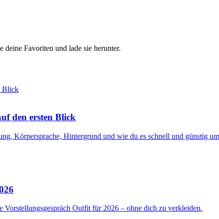
e deine Favoriten und lade sie herunter.
f den ersten Blick
ng, Körpersprache, Hintergrund und wie du es schnell und günstig ums
2026
 Vorstellungsgespräch Outfit für 2026 – ohne dich zu verkleiden.