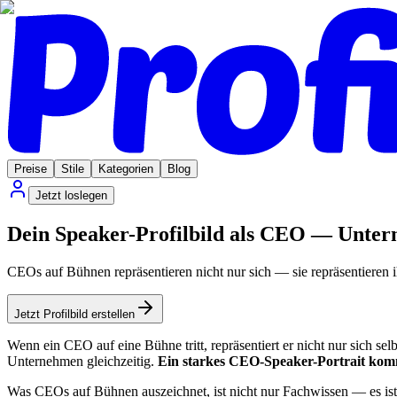
Preise
Stile
Kategorien
Blog
Jetzt loslegen
Dein Speaker-Profilbild als CEO — Untern
CEOs auf Bühnen repräsentieren nicht nur sich — sie repräsentieren i
Jetzt Profilbild erstellen
Wenn ein CEO auf eine Bühne tritt, repräsentiert er nicht nur sich se
Unternehmen gleichzeitig.
Ein starkes CEO-Speaker-Portrait komm
Was CEOs auf Bühnen auszeichnet, ist nicht nur Fachwissen — es is