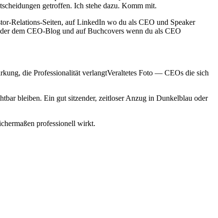
Entscheidungen getroffen. Ich stehe dazu. Komm mit.
stor-Relations-Seiten, auf LinkedIn wo du als CEO und Speaker
ite oder dem CEO-Blog und auf Buchcovers wenn du als CEO
ung, die Professionalität verlangtVeraltetes Foto — CEOs die sich
bar bleiben. Ein gut sitzender, zeitloser Anzug in Dunkelblau oder
ichermaßen professionell wirkt.