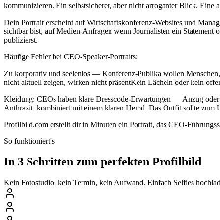
kommunizieren. Ein selbstsicherer, aber nicht arroganter Blick. Eine 
Dein Portrait erscheint auf Wirtschaftskonferenz-Websites und Mana
sichtbar bist, auf Medien-Anfragen wenn Journalisten ein Statemen
publizierst.
Häufige Fehler bei CEO-Speaker-Portraits:
Zu korporativ und seelenlos — Konferenz-Publika wollen Menschen, n
nicht aktuell zeigen, wirken nicht präsentKein Lächeln oder kein of
Kleidung: CEOs haben klare Dresscode-Erwartungen — Anzug oder hochw
Anthrazit, kombiniert mit einem klaren Hemd. Das Outfit sollte zum
Profilbild.com erstellt dir in Minuten ein Portrait, das CEO-Führung
So funktioniert's
In 3 Schritten zum perfekten Profilbild
Kein Fotostudio, kein Termin, kein Aufwand. Einfach Selfies hochlade