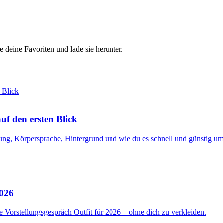
e deine Favoriten und lade sie herunter.
f den ersten Blick
ng, Körpersprache, Hintergrund und wie du es schnell und günstig ums
2026
 Vorstellungsgespräch Outfit für 2026 – ohne dich zu verkleiden.