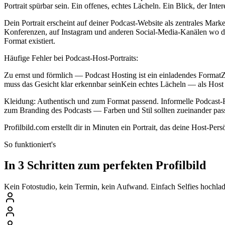
Portrait spürbar sein. Ein offenes, echtes Lächeln. Ein Blick, der Inte
Dein Portrait erscheint auf deiner Podcast-Website als zentrales Mar
Konferenzen, auf Instagram und anderen Social-Media-Kanälen wo du
Format existiert.
Häufige Fehler bei Podcast-Host-Portraits:
Zu ernst und förmlich — Podcast Hosting ist ein einladendes Forma
muss das Gesicht klar erkennbar seinKein echtes Lächeln — als Host
Kleidung: Authentisch und zum Format passend. Informelle Podcast-F
zum Branding des Podcasts — Farben und Stil sollten zueinander pas
Profilbild.com erstellt dir in Minuten ein Portrait, das deine Host-Per
So funktioniert's
In 3 Schritten zum perfekten Profilbild
Kein Fotostudio, kein Termin, kein Aufwand. Einfach Selfies hochlade