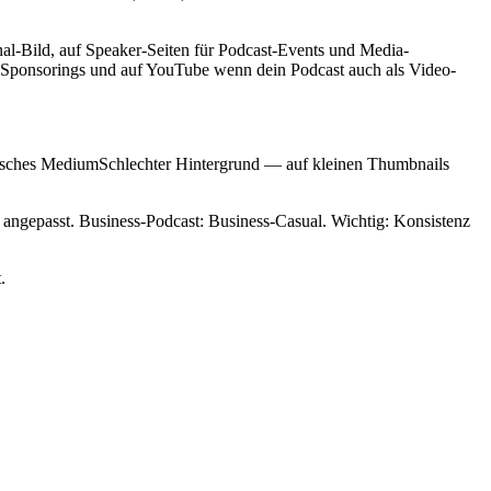
nal-Bild, auf Speaker-Seiten für Podcast-Events und Media-
 Sponsorings und auf YouTube wenn dein Podcast auch als Video-
ntisches MediumSchlechter Hintergrund — auf kleinen Thumbnails
angepasst. Business-Podcast: Business-Casual. Wichtig: Konsistenz
.