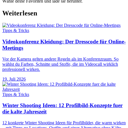
Wähle deine Favoriten und lade sie herunter.
Weiterlesen
Tipps & Tricks
Videokonferenz Kleidung: Der Dresscode für Online-
Meetings
Vor der Kamera gelten andere Regeln als im Konferenzraum. So
wählst du Farben, Schnitte und Stoffe, die im Videocall wirklich
professionell wirken.
19. Juli 2026
Tipps & Tricks
Winter Shooting Ideen: 12 Profilbild-Konzepte fuer
die kalte Jahreszeit
12 konkrete Winter Shooting Ideen für Profilbilder, die warm wirken
– mit Tipps zu Locations, Outfits und einer Alternative ohne Kälte.