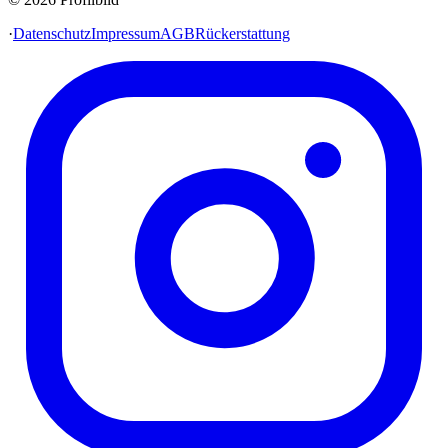
·
Datenschutz
Impressum
AGB
Rückerstattung