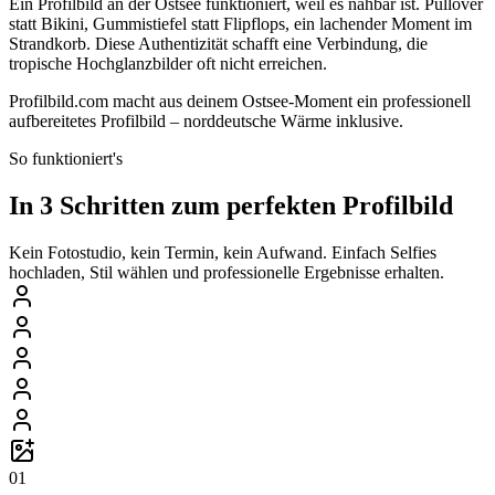
Ein Profilbild an der Ostsee funktioniert, weil es nahbar ist. Pullover
statt Bikini, Gummistiefel statt Flipflops, ein lachender Moment im
Strandkorb. Diese Authentizität schafft eine Verbindung, die
tropische Hochglanzbilder oft nicht erreichen.
Profilbild.com macht aus deinem Ostsee-Moment ein professionell
aufbereitetes Profilbild – norddeutsche Wärme inklusive.
So funktioniert's
In 3 Schritten zum perfekten Profilbild
Kein Fotostudio, kein Termin, kein Aufwand. Einfach Selfies
hochladen, Stil wählen und professionelle Ergebnisse erhalten.
01