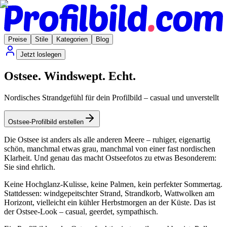
Preise
Stile
Kategorien
Blog
Jetzt loslegen
Ostsee. Windswept. Echt.
Nordisches Strandgefühl für dein Profilbild – casual und unverstellt
Ostsee-Profilbild erstellen
Die Ostsee ist anders als alle anderen Meere – ruhiger, eigenartig
schön, manchmal etwas grau, manchmal von einer fast nordischen
Klarheit. Und genau das macht Ostseefotos zu etwas Besonderem:
Sie sind ehrlich.
Keine Hochglanz-Kulisse, keine Palmen, kein perfekter Sommertag.
Stattdessen: windgepeitschter Strand, Strandkorb, Wattwolken am
Horizont, vielleicht ein kühler Herbstmorgen an der Küste. Das ist
der Ostsee-Look – casual, geerdet, sympathisch.