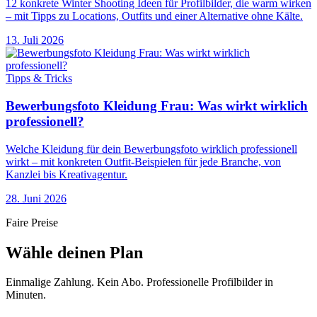
12 konkrete Winter Shooting Ideen für Profilbilder, die warm wirken
– mit Tipps zu Locations, Outfits und einer Alternative ohne Kälte.
13. Juli 2026
Tipps & Tricks
Bewerbungsfoto Kleidung Frau: Was wirkt wirklich
professionell?
Welche Kleidung für dein Bewerbungsfoto wirklich professionell
wirkt – mit konkreten Outfit-Beispielen für jede Branche, von
Kanzlei bis Kreativagentur.
28. Juni 2026
Faire Preise
Wähle deinen Plan
Einmalige Zahlung. Kein Abo. Professionelle Profilbilder in
Minuten.