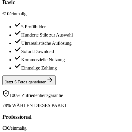
Basic
€
10
/
einmalig
5 Profilbilder
Hunderte Stile zur Auswahl
Ultrarealistische Auflösung
Sofort-Download
Kommerzielle Nutzung
Einmalige Zahlung
Jetzt 5 Fotos generieren
100% Zufriedenheitsgarantie
78% WÄHLEN DIESES PAKET
Professional
€
30
/
einmalig