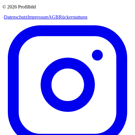
© 2026 Profilbild
·
Datenschutz
Impressum
AGB
Rückerstattung