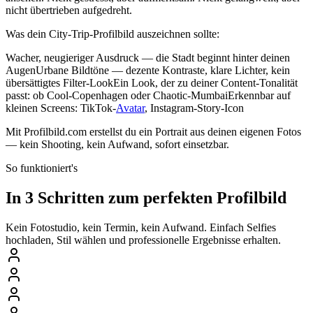
nicht übertrieben aufgedreht.
Was dein City-Trip-Profilbild auszeichnen sollte:
Wacher, neugieriger Ausdruck — die Stadt beginnt hinter deinen
AugenUrbane Bildtöne — dezente Kontraste, klare Lichter, kein
übersättigtes Filter-LookEin Look, der zu deiner Content-Tonalität
passt: ob Cool-Copenhagen oder Chaotic-MumbaiErkennbar auf
kleinen Screens: TikTok-
Avatar
, Instagram-Story-Icon
Mit Profilbild.com erstellst du ein Portrait aus deinen eigenen Fotos
— kein Shooting, kein Aufwand, sofort einsetzbar.
So funktioniert's
In 3 Schritten zum perfekten Profilbild
Kein Fotostudio, kein Termin, kein Aufwand. Einfach Selfies
hochladen, Stil wählen und professionelle Ergebnisse erhalten.