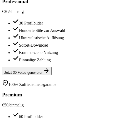
Professional
€
30
/
einmalig
30 Profilbilder
Hunderte Stile zur Auswahl
Ultrarealistische Auflösung
Sofort-Download
Kommerzielle Nutzung
Einmalige Zahlung
Jetzt 30 Fotos generieren
100% Zufriedenheitsgarantie
Premium
€
50
/
einmalig
60 Profilbilder