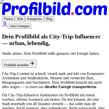
Preise
Stile
Kategorien
Blog
Jetzt loslegen
Dein Profilbild als City-Trip-Influencer
— urban, lebendig,
Städte atmen. Dein Profilbild sollte genauso viel Energie haben.
Profilbild erstellen
City-Trip-Content ist schnell, visuell stark und lebt von Kontrasten:
Architektur und Straßenküche, Museen und versteckte Bars,
Morgengrauen und Nachtleben. Dein Profilbild braucht das nicht
alles zeigen — es muss nur
dieselbe Energie transportieren
.
Für City-Trip-Influencer funktioniert ein Profilbild mit einem
wachen, offenen Ausdruck am besten. Du bist jemand, der eine
Stadt innerhalb von 48 Stunden versteht — das sollte man dir
ansehen. Nicht gestresst, aber aufmerksam. Nicht gelangweilt, aber