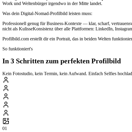
Work und Weltenbürger irgendwo in der Mitte landet.
Was dein Digital-Nomad-Profilbild leisten muss:
Professionell genug für Business-Kontexte — klar, scharf, vertraue
nicht als KulisseKonsistenz über alle Plattformen: LinkedIn, Instagra
Profilbild.com erstellt dir ein Portrait, das in beiden Welten funkti
So funktioniert's
In 3 Schritten zum perfekten Profilbild
Kein Fotostudio, kein Termin, kein Aufwand. Einfach Selfies hochlade
01