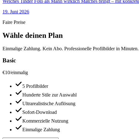
Welches Tinder Foto als Mann wirklich Matches bringt – mit konkrete
19. Juni 2026
Faire Preise
Wähle deinen Plan
Einmalige Zahlung. Kein Abo. Professionelle Profilbilder in Minuten.
Basic
€
10
/
einmalig
5 Profilbilder
Hunderte Stile zur Auswahl
Ultrarealistische Auflösung
Sofort-Download
Kommerzielle Nutzung
Einmalige Zahlung