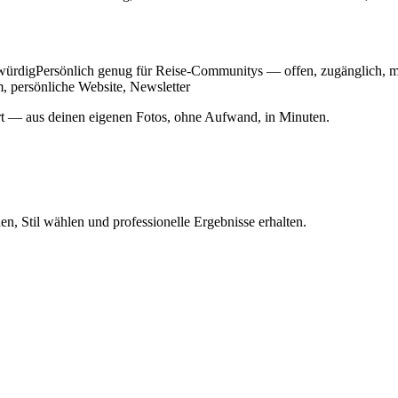
nswürdigPersönlich genug für Reise-Communitys — offen, zugänglich, 
m, persönliche Website, Newsletter
oniert — aus deinen eigenen Fotos, ohne Aufwand, in Minuten.
n, Stil wählen und professionelle Ergebnisse erhalten.