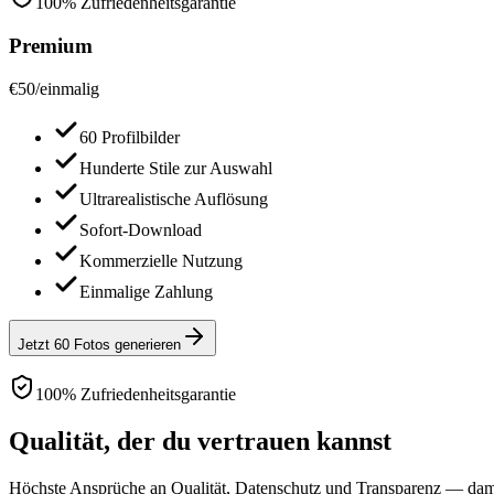
100% Zufriedenheitsgarantie
Premium
€
50
/
einmalig
60 Profilbilder
Hunderte Stile zur Auswahl
Ultrarealistische Auflösung
Sofort-Download
Kommerzielle Nutzung
Einmalige Zahlung
Jetzt 60 Fotos generieren
100% Zufriedenheitsgarantie
Qualität, der du vertrauen kannst
Höchste Ansprüche an Qualität, Datenschutz und Transparenz — damit