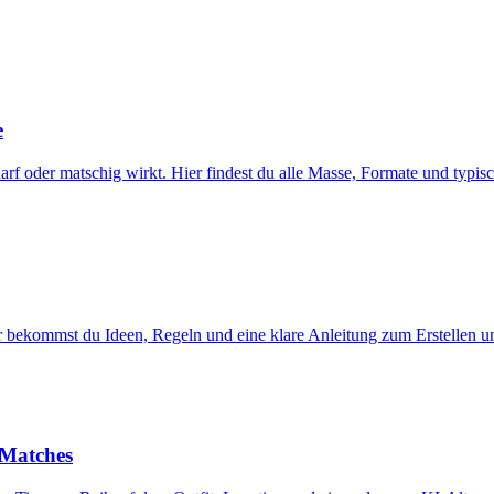
e
harf oder matschig wirkt. Hier findest du alle Masse, Formate und typis
ier bekommst du Ideen, Regeln und eine klare Anleitung zum Erstellen 
 Matches