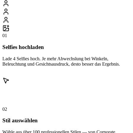
01
Selfies hochladen
Lade 4 Selfies hoch. Je mehr Abwechslung bei Winkeln,
Beleuchtung und Gesichtsausdruck, desto besser das Ergebnis.
02
Stil auswählen
Wähle aus über 100 professionellen Stilen — von Corporate