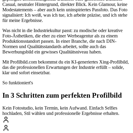
Casual, neutraler Hintergrund, direkter Blick. Kein Glamour, keine
Modestatements – aber auch kein uninspiriertes Passfoto. Das Foto
signalisiert: Ich weiß, was ich tue, ich arbeite präzise, und ich stehe
für meine Ergebnisse.
Was nicht in die Industriekultur passt: zu modische oder kreative
Foto-Ästhetiken, die eher zu einer Werbeagentur als zu einem
Produktionsstandort passen. In einer Branche, die nach DIN-
Normen und Qualitätsstandards arbeitet, sollte auch das
Bewerbungsbild ein gewisses Qualitätsniveau haben.
Mit Profilbild.com bekommst du ein KI-generiertes Xing-Profilbild,
das die professionellen Erwartungen der Industrie erfüllt – solide,
klar und sofort einsetzbar.
So funktioniert's
In 3 Schritten zum perfekten Profilbild
Kein Fotostudio, kein Termin, kein Aufwand. Einfach Selfies
hochladen, Stil wählen und professionelle Ergebnisse erhalten.