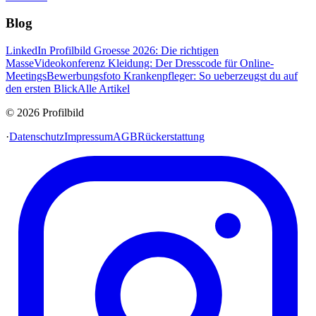
Blog
LinkedIn Profilbild Groesse 2026: Die richtigen
Masse
Videokonferenz Kleidung: Der Dresscode für Online-
Meetings
Bewerbungsfoto Krankenpfleger: So ueberzeugst du auf
den ersten Blick
Alle Artikel
© 2026 Profilbild
·
Datenschutz
Impressum
AGB
Rückerstattung