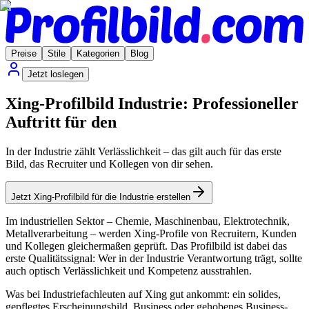
Preise
Stile
Kategorien
Blog
Jetzt loslegen
Xing-Profilbild Industrie: Professioneller
Auftritt für den
In der Industrie zählt Verlässlichkeit – das gilt auch für das erste
Bild, das Recruiter und Kollegen von dir sehen.
Jetzt Xing-Profilbild für die Industrie erstellen
Im industriellen Sektor – Chemie, Maschinenbau, Elektrotechnik,
Metallverarbeitung – werden Xing-Profile von Recruitern, Kunden
und Kollegen gleichermaßen geprüft. Das Profilbild ist dabei das
erste Qualitätssignal: Wer in der Industrie Verantwortung trägt, sollte
auch optisch Verlässlichkeit und Kompetenz ausstrahlen.
Was bei Industriefachleuten auf Xing gut ankommt: ein solides,
gepflegtes Erscheinungsbild. Business oder gehobenes Business-