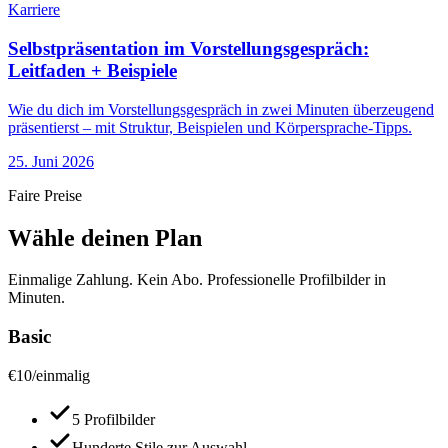
Karriere
Selbstpräsentation im Vorstellungsgespräch:
Leitfaden + Beispiele
Wie du dich im Vorstellungsgespräch in zwei Minuten überzeugend
präsentierst – mit Struktur, Beispielen und Körpersprache-Tipps.
25. Juni 2026
Faire Preise
Wähle deinen Plan
Einmalige Zahlung. Kein Abo. Professionelle Profilbilder in
Minuten.
Basic
€
10
/
einmalig
5 Profilbilder
Hunderte Stile zur Auswahl