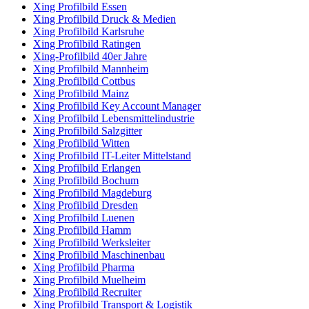
Xing Profilbild Essen
Xing Profilbild Druck & Medien
Xing Profilbild Karlsruhe
Xing Profilbild Ratingen
Xing-Profilbild 40er Jahre
Xing Profilbild Mannheim
Xing Profilbild Cottbus
Xing Profilbild Mainz
Xing Profilbild Key Account Manager
Xing Profilbild Lebensmittelindustrie
Xing Profilbild Salzgitter
Xing Profilbild Witten
Xing Profilbild IT-Leiter Mittelstand
Xing Profilbild Erlangen
Xing Profilbild Bochum
Xing Profilbild Magdeburg
Xing Profilbild Dresden
Xing Profilbild Luenen
Xing Profilbild Hamm
Xing Profilbild Werksleiter
Xing Profilbild Maschinenbau
Xing Profilbild Pharma
Xing Profilbild Muelheim
Xing Profilbild Recruiter
Xing Profilbild Transport & Logistik