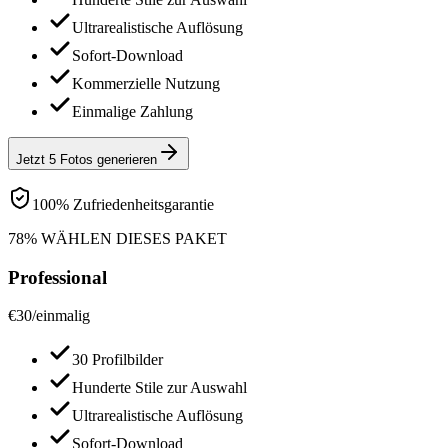
Ultrarealistische Auflösung
Sofort-Download
Kommerzielle Nutzung
Einmalige Zahlung
Jetzt 5 Fotos generieren
100% Zufriedenheitsgarantie
78% WÄHLEN DIESES PAKET
Professional
€
30
/
einmalig
30 Profilbilder
Hunderte Stile zur Auswahl
Ultrarealistische Auflösung
Sofort-Download