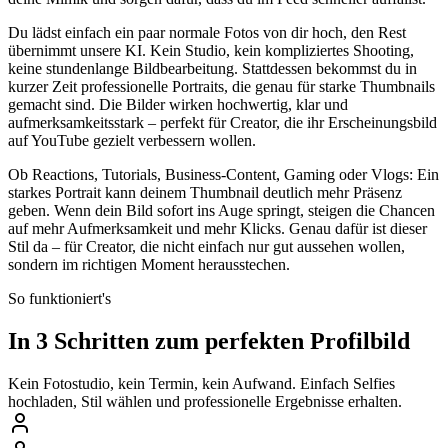
Du lädst einfach ein paar normale Fotos von dir hoch, den Rest
übernimmt unsere KI. Kein Studio, kein kompliziertes Shooting,
keine stundenlange Bildbearbeitung. Stattdessen bekommst du in
kurzer Zeit professionelle Portraits, die genau für starke Thumbnails
gemacht sind. Die Bilder wirken hochwertig, klar und
aufmerksamkeitsstark – perfekt für Creator, die ihr Erscheinungsbild
auf YouTube gezielt verbessern wollen.
Ob Reactions, Tutorials, Business-Content, Gaming oder Vlogs: Ein
starkes Portrait kann deinem Thumbnail deutlich mehr Präsenz
geben. Wenn dein Bild sofort ins Auge springt, steigen die Chancen
auf mehr Aufmerksamkeit und mehr Klicks. Genau dafür ist dieser
Stil da – für Creator, die nicht einfach nur gut aussehen wollen,
sondern im richtigen Moment herausstechen.
So funktioniert's
In 3 Schritten zum perfekten Profilbild
Kein Fotostudio, kein Termin, kein Aufwand. Einfach Selfies
hochladen, Stil wählen und professionelle Ergebnisse erhalten.