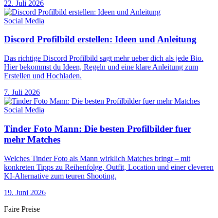
22. Juli 2026
Social Media
Discord Profilbild erstellen: Ideen und Anleitung
Das richtige Discord Profilbild sagt mehr ueber dich als jede Bio.
Hier bekommst du Ideen, Regeln und eine klare Anleitung zum
Erstellen und Hochladen.
7. Juli 2026
Social Media
Tinder Foto Mann: Die besten Profilbilder fuer
mehr Matches
Welches Tinder Foto als Mann wirklich Matches bringt – mit
konkreten Tipps zu Reihenfolge, Outfit, Location und einer cleveren
KI-Alternative zum teuren Shooting.
19. Juni 2026
Faire Preise