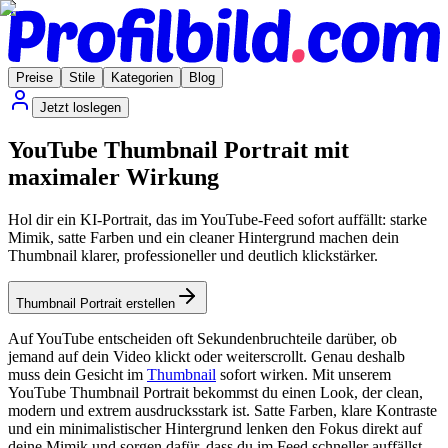
Preise
Stile
Kategorien
Blog
Jetzt loslegen
YouTube Thumbnail Portrait mit
maximaler Wirkung
Hol dir ein KI-Portrait, das im YouTube-Feed sofort auffällt: starke
Mimik, satte Farben und ein cleaner Hintergrund machen dein
Thumbnail klarer, professioneller und deutlich klickstärker.
Thumbnail Portrait erstellen
Auf YouTube entscheiden oft Sekundenbruchteile darüber, ob
jemand auf dein Video klickt oder weiterscrollt. Genau deshalb
muss dein Gesicht im
Thumbnail
sofort wirken. Mit unserem
YouTube Thumbnail Portrait bekommst du einen Look, der clean,
modern und extrem ausdrucksstark ist. Satte Farben, klare Kontraste
und ein minimalistischer Hintergrund lenken den Fokus direkt auf
deine Mimik und sorgen dafür, dass du im Feed schneller auffällst.