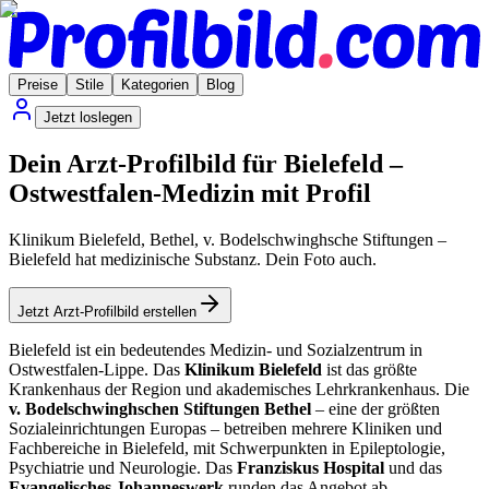
Preise
Stile
Kategorien
Blog
Jetzt loslegen
Dein Arzt-Profilbild für Bielefeld –
Ostwestfalen-Medizin mit Profil
Klinikum Bielefeld, Bethel, v. Bodelschwinghsche Stiftungen –
Bielefeld hat medizinische Substanz. Dein Foto auch.
Jetzt Arzt-Profilbild erstellen
Bielefeld ist ein bedeutendes Medizin- und Sozialzentrum in
Ostwestfalen-Lippe. Das
Klinikum Bielefeld
ist das größte
Krankenhaus der Region und akademisches Lehrkrankenhaus. Die
v. Bodelschwinghschen Stiftungen Bethel
– eine der größten
Sozialeinrichtungen Europas – betreiben mehrere Kliniken und
Fachbereiche in Bielefeld, mit Schwerpunkten in Epileptologie,
Psychiatrie und Neurologie. Das
Franziskus Hospital
und das
Evangelisches Johanneswerk
runden das Angebot ab.