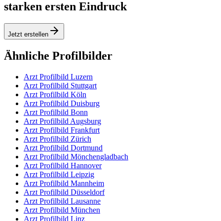
starken ersten Eindruck
Jetzt erstellen
Ähnliche Profilbilder
Arzt Profilbild Luzern
Arzt Profilbild Stuttgart
Arzt Profilbild Köln
Arzt Profilbild Duisburg
Arzt Profilbild Bonn
Arzt Profilbild Augsburg
Arzt Profilbild Frankfurt
Arzt Profilbild Zürich
Arzt Profilbild Dortmund
Arzt Profilbild Mönchengladbach
Arzt Profilbild Hannover
Arzt Profilbild Leipzig
Arzt Profilbild Mannheim
Arzt Profilbild Düsseldorf
Arzt Profilbild Lausanne
Arzt Profilbild München
Arzt Profilbild Linz