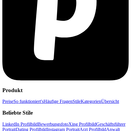
Produkt
Preise
So funktioniert's
Häufige Fragen
Stile
Kategorien
Übersicht
Beliebte Stile
LinkedIn Profilbild
Bewerbungsfoto
Xing Profilbild
Geschäftsführer
Portrait
Dating Profilbild
Instagram Portrait
Arzt Profilbild
Anwalt