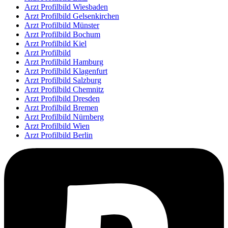
Arzt Profilbild Wiesbaden
Arzt Profilbild Gelsenkirchen
Arzt Profilbild Münster
Arzt Profilbild Bochum
Arzt Profilbild Kiel
Arzt Profilbild
Arzt Profilbild Hamburg
Arzt Profilbild Klagenfurt
Arzt Profilbild Salzburg
Arzt Profilbild Chemnitz
Arzt Profilbild Dresden
Arzt Profilbild Bremen
Arzt Profilbild Nürnberg
Arzt Profilbild Wien
Arzt Profilbild Berlin