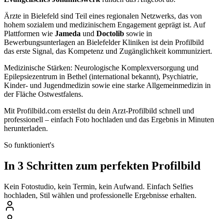
Ärzte in Bielefeld sind Teil eines regionalen Netzwerks, das von
hohem sozialem und medizinischem Engagement geprägt ist. Auf
Plattformen wie
Jameda
und
Doctolib
sowie in
Bewerbungsunterlagen an Bielefelder Kliniken ist dein Profilbild
das erste Signal, das Kompetenz und Zugänglichkeit kommuniziert.
Medizinische Stärken: Neurologische Komplexversorgung und
Epilepsiezentrum in Bethel (international bekannt), Psychiatrie,
Kinder- und Jugendmedizin sowie eine starke Allgemeinmedizin in
der Fläche Ostwestfalens.
Mit Profilbild.com erstellst du dein Arzt-Profilbild schnell und
professionell – einfach Foto hochladen und das Ergebnis in Minuten
herunterladen.
So funktioniert's
In 3 Schritten zum perfekten Profilbild
Kein Fotostudio, kein Termin, kein Aufwand. Einfach Selfies
hochladen, Stil wählen und professionelle Ergebnisse erhalten.