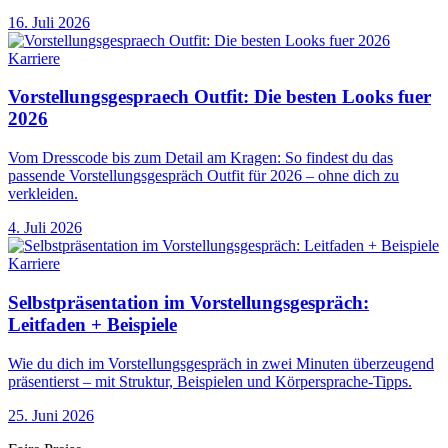
16. Juli 2026
Karriere
Vorstellungsgespraech Outfit: Die besten Looks fuer
2026
Vom Dresscode bis zum Detail am Kragen: So findest du das
passende Vorstellungsgespräch Outfit für 2026 – ohne dich zu
verkleiden.
4. Juli 2026
Karriere
Selbstpräsentation im Vorstellungsgespräch:
Leitfaden + Beispiele
Wie du dich im Vorstellungsgespräch in zwei Minuten überzeugend
präsentierst – mit Struktur, Beispielen und Körpersprache-Tipps.
25. Juni 2026