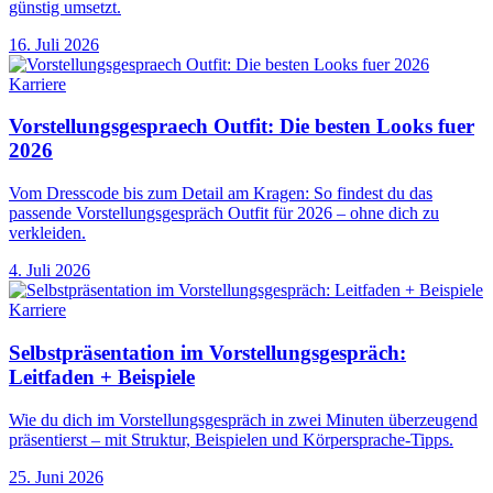
günstig umsetzt.
16. Juli 2026
Karriere
Vorstellungsgespraech Outfit: Die besten Looks fuer
2026
Vom Dresscode bis zum Detail am Kragen: So findest du das
passende Vorstellungsgespräch Outfit für 2026 – ohne dich zu
verkleiden.
4. Juli 2026
Karriere
Selbstpräsentation im Vorstellungsgespräch:
Leitfaden + Beispiele
Wie du dich im Vorstellungsgespräch in zwei Minuten überzeugend
präsentierst – mit Struktur, Beispielen und Körpersprache-Tipps.
25. Juni 2026