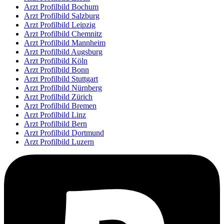
Arzt Profilbild Bochum
Arzt Profilbild Salzburg
Arzt Profilbild Leipzig
Arzt Profilbild Chemnitz
Arzt Profilbild Mannheim
Arzt Profilbild Augsburg
Arzt Profilbild Köln
Arzt Profilbild Bonn
Arzt Profilbild Stuttgart
Arzt Profilbild Nürnberg
Arzt Profilbild Zürich
Arzt Profilbild Bremen
Arzt Profilbild Linz
Arzt Profilbild Bern
Arzt Profilbild Dortmund
Arzt Profilbild Luzern