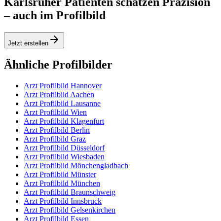
Karlsruher Patienten schätzen Präzision
– auch im Profilbild
Jetzt erstellen
Ähnliche Profilbilder
Arzt Profilbild Hannover
Arzt Profilbild Aachen
Arzt Profilbild Lausanne
Arzt Profilbild Wien
Arzt Profilbild Klagenfurt
Arzt Profilbild Berlin
Arzt Profilbild Graz
Arzt Profilbild Düsseldorf
Arzt Profilbild Wiesbaden
Arzt Profilbild Mönchengladbach
Arzt Profilbild Münster
Arzt Profilbild München
Arzt Profilbild Braunschweig
Arzt Profilbild Innsbruck
Arzt Profilbild Gelsenkirchen
Arzt Profilbild Essen