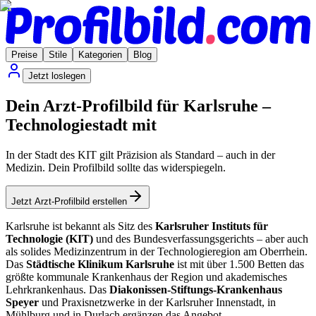
Preise
Stile
Kategorien
Blog
Jetzt loslegen
Dein Arzt-Profilbild für Karlsruhe –
Technologiestadt mit
In der Stadt des KIT gilt Präzision als Standard – auch in der
Medizin. Dein Profilbild sollte das widerspiegeln.
Jetzt Arzt-Profilbild erstellen
Karlsruhe ist bekannt als Sitz des
Karlsruher Instituts für
Technologie (KIT)
und des Bundesverfassungsgerichts – aber auch
als solides Medizinzentrum in der Technologieregion am Oberrhein.
Das
Städtische Klinikum Karlsruhe
ist mit über 1.500 Betten das
größte kommunale Krankenhaus der Region und akademisches
Lehrkrankenhaus. Das
Diakonissen-Stiftungs-Krankenhaus
Speyer
und Praxisnetzwerke in der Karlsruher Innenstadt, in
Mühlburg und in Durlach ergänzen das Angebot.