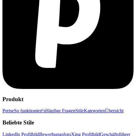
Produkt
Preise
So funktioniert's
Häufige Fragen
Stile
Kategorien
Übersicht
Beliebte Stile
LinkedIn Profilbild
Bewerbungsfoto
Xing Profilbild
Geschäftsführer