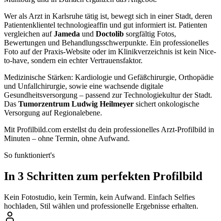
Wer als Arzt in Karlsruhe tätig ist, bewegt sich in einer Stadt, deren
Patientenklientel technologieaffin und gut informiert ist. Patienten
vergleichen auf
Jameda
und
Doctolib
sorgfältig Fotos,
Bewertungen und Behandlungsschwerpunkte. Ein professionelles
Foto auf der Praxis-Website oder im Klinikverzeichnis ist kein Nice-
to-have, sondern ein echter Vertrauensfaktor.
Medizinische Stärken: Kardiologie und Gefäßchirurgie, Orthopädie
und Unfallchirurgie, sowie eine wachsende digitale
Gesundheitsversorgung – passend zur Technologiekultur der Stadt.
Das
Tumorzentrum Ludwig Heilmeyer
sichert onkologische
Versorgung auf Regionalebene.
Mit Profilbild.com erstellst du dein professionelles Arzt-Profilbild in
Minuten – ohne Termin, ohne Aufwand.
So funktioniert's
In 3 Schritten zum perfekten Profilbild
Kein Fotostudio, kein Termin, kein Aufwand. Einfach Selfies
hochladen, Stil wählen und professionelle Ergebnisse erhalten.