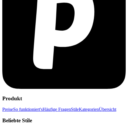
Produkt
Preise
So funktioniert's
Häufige Fragen
Stile
Kategorien
Übersicht
Beliebte Stile