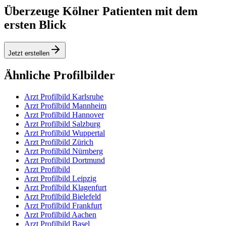
Überzeuge Kölner Patienten mit dem
ersten Blick
Jetzt erstellen
Ähnliche Profilbilder
Arzt Profilbild Karlsruhe
Arzt Profilbild Mannheim
Arzt Profilbild Hannover
Arzt Profilbild Salzburg
Arzt Profilbild Wuppertal
Arzt Profilbild Zürich
Arzt Profilbild Nürnberg
Arzt Profilbild Dortmund
Arzt Profilbild
Arzt Profilbild Leipzig
Arzt Profilbild Klagenfurt
Arzt Profilbild Bielefeld
Arzt Profilbild Frankfurt
Arzt Profilbild Aachen
Arzt Profilbild Basel