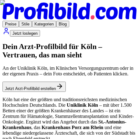
Preise
Stile
Kategorien
Blog
Jetzt loslegen
Dein Arzt-Profilbild für Köln –
Vertrauen, das man sieht
An der Uniklinik Köln, im Klinischen Versorgungszentrum oder in
der eigenen Praxis – dein Foto entscheidet, ob Patienten klicken.
Jetzt Arzt-Profilbild erstellen
Köln hat eine der größten und traditionsreichsten medizinischen
Hochschulen Deutschlands. Die
Uniklinik Köln
– mit über 1.500
Betten einer der größten Krankenhäuser des Landes – ist ein
Zentrum für Hämatologie, Stammzellentransplantation und Kinder-
Onkologie. Ergänzt wird das Angebot durch das
St.-Antonius-
Krankenhaus
, das
Krankenhaus Porz am Rhein
und eine
lebendige niedergelassene Ärzteschaft, die sich von der Südstadt bis
nach Ehrenfeld erstreckt.