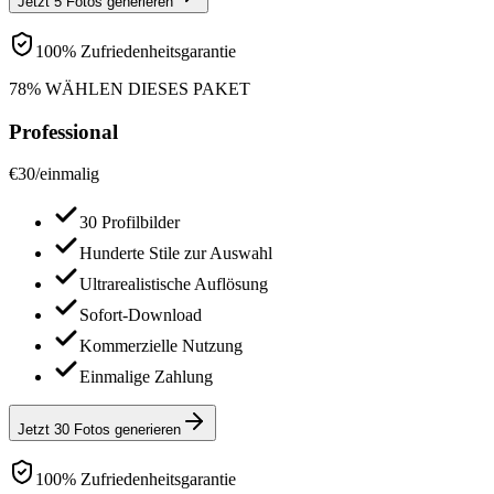
Jetzt 5 Fotos generieren
100% Zufriedenheitsgarantie
78% WÄHLEN DIESES PAKET
Professional
€
30
/
einmalig
30 Profilbilder
Hunderte Stile zur Auswahl
Ultrarealistische Auflösung
Sofort-Download
Kommerzielle Nutzung
Einmalige Zahlung
Jetzt 30 Fotos generieren
100% Zufriedenheitsgarantie