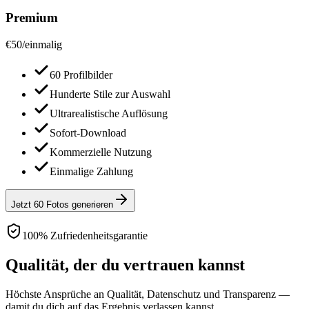
Premium
€
50
/
einmalig
60 Profilbilder
Hunderte Stile zur Auswahl
Ultrarealistische Auflösung
Sofort-Download
Kommerzielle Nutzung
Einmalige Zahlung
Jetzt 60 Fotos generieren
100% Zufriedenheitsgarantie
Qualität, der du vertrauen kannst
Höchste Ansprüche an Qualität, Datenschutz und Transparenz —
damit du dich auf das Ergebnis verlassen kannst.