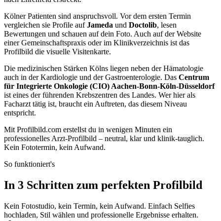
Kölner Patienten sind anspruchsvoll. Vor dem ersten Termin
vergleichen sie Profile auf
Jameda
und
Doctolib
, lesen
Bewertungen und schauen auf dein Foto. Auch auf der Website
einer Gemeinschaftspraxis oder im Klinikverzeichnis ist das
Profilbild die visuelle Visitenkarte.
Die medizinischen Stärken Kölns liegen neben der Hämatologie
auch in der Kardiologie und der Gastroenterologie. Das
Centrum
für Integrierte Onkologie (CIO) Aachen-Bonn-Köln-Düsseldorf
ist eines der führenden Krebszentren des Landes. Wer hier als
Facharzt tätig ist, braucht ein Auftreten, das diesem Niveau
entspricht.
Mit Profilbild.com erstellst du in wenigen Minuten ein
professionelles Arzt-Profilbild – neutral, klar und klinik-tauglich.
Kein Fototermin, kein Aufwand.
So funktioniert's
In 3 Schritten zum perfekten Profilbild
Kein Fotostudio, kein Termin, kein Aufwand. Einfach Selfies
hochladen, Stil wählen und professionelle Ergebnisse erhalten.