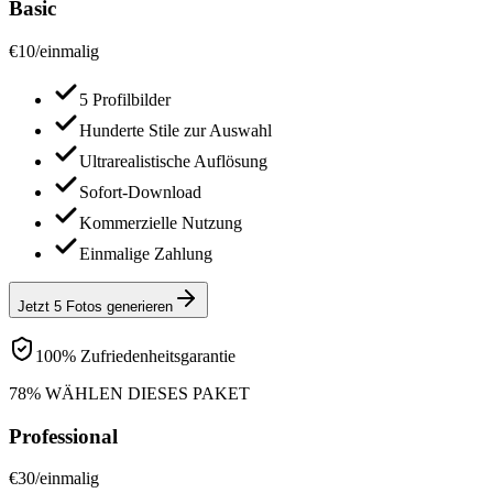
Basic
€
10
/
einmalig
5 Profilbilder
Hunderte Stile zur Auswahl
Ultrarealistische Auflösung
Sofort-Download
Kommerzielle Nutzung
Einmalige Zahlung
Jetzt 5 Fotos generieren
100% Zufriedenheitsgarantie
78% WÄHLEN DIESES PAKET
Professional
€
30
/
einmalig