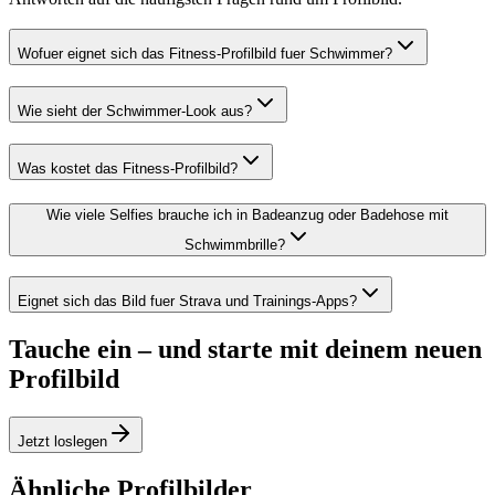
Wofuer eignet sich das Fitness-Profilbild fuer Schwimmer?
Wie sieht der Schwimmer-Look aus?
Was kostet das Fitness-Profilbild?
Wie viele Selfies brauche ich in Badeanzug oder Badehose mit
Schwimmbrille?
Eignet sich das Bild fuer Strava und Trainings-Apps?
Tauche ein – und starte mit deinem neuen
Profilbild
Jetzt loslegen
Ähnliche Profilbilder