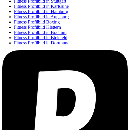
Fitness Profilbild in Stuttgart
Fitness Profilbild in Karlsruhe
Fitness Profilbild in Hamburg
Fitness Profilbild in Augsburg
Fitness Profilbild Boxing
Fitness Profilbild Klettern
Fitness Profilbild in Bochum
Fitness Profilbild in Bielefeld
Fitness Profilbild in Dortmund