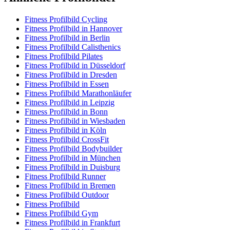
Fitness Profilbild Cycling
Fitness Profilbild in Hannover
Fitness Profilbild in Berlin
Fitness Profilbild Calisthenics
Fitness Profilbild Pilates
Fitness Profilbild in Düsseldorf
Fitness Profilbild in Dresden
Fitness Profilbild in Essen
Fitness Profilbild Marathonläufer
Fitness Profilbild in Leipzig
Fitness Profilbild in Bonn
Fitness Profilbild in Wiesbaden
Fitness Profilbild in Köln
Fitness Profilbild CrossFit
Fitness Profilbild Bodybuilder
Fitness Profilbild in München
Fitness Profilbild in Duisburg
Fitness Profilbild Runner
Fitness Profilbild in Bremen
Fitness Profilbild Outdoor
Fitness Profilbild
Fitness Profilbild Gym
Fitness Profilbild in Frankfurt