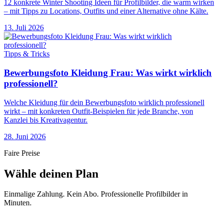
12 konkrete Winter Shooting Ideen für Profilbilder, die warm wirken
– mit Tipps zu Locations, Outfits und einer Alternative ohne Kälte.
13. Juli 2026
Tipps & Tricks
Bewerbungsfoto Kleidung Frau: Was wirkt wirklich
professionell?
Welche Kleidung für dein Bewerbungsfoto wirklich professionell
wirkt – mit konkreten Outfit-Beispielen für jede Branche, von
Kanzlei bis Kreativagentur.
28. Juni 2026
Faire Preise
Wähle deinen Plan
Einmalige Zahlung. Kein Abo. Professionelle Profilbilder in
Minuten.