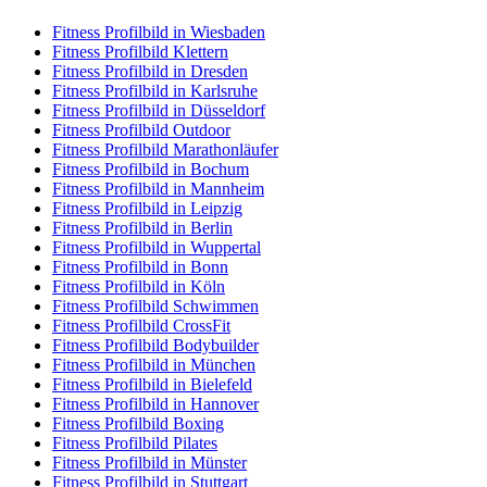
Fitness Profilbild in Wiesbaden
Fitness Profilbild Klettern
Fitness Profilbild in Dresden
Fitness Profilbild in Karlsruhe
Fitness Profilbild in Düsseldorf
Fitness Profilbild Outdoor
Fitness Profilbild Marathonläufer
Fitness Profilbild in Bochum
Fitness Profilbild in Mannheim
Fitness Profilbild in Leipzig
Fitness Profilbild in Berlin
Fitness Profilbild in Wuppertal
Fitness Profilbild in Bonn
Fitness Profilbild in Köln
Fitness Profilbild Schwimmen
Fitness Profilbild CrossFit
Fitness Profilbild Bodybuilder
Fitness Profilbild in München
Fitness Profilbild in Bielefeld
Fitness Profilbild in Hannover
Fitness Profilbild Boxing
Fitness Profilbild Pilates
Fitness Profilbild in Münster
Fitness Profilbild in Stuttgart