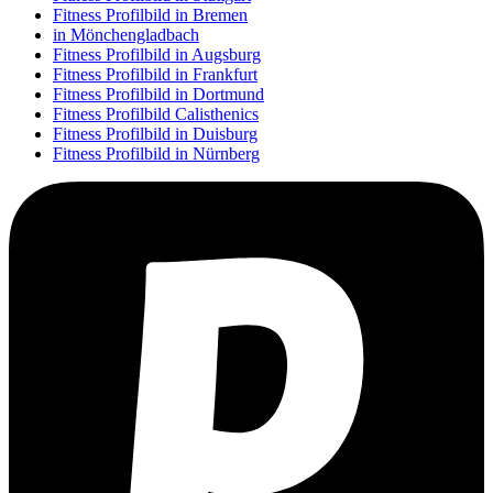
Fitness Profilbild in Bremen
in Mönchengladbach
Fitness Profilbild in Augsburg
Fitness Profilbild in Frankfurt
Fitness Profilbild in Dortmund
Fitness Profilbild Calisthenics
Fitness Profilbild in Duisburg
Fitness Profilbild in Nürnberg