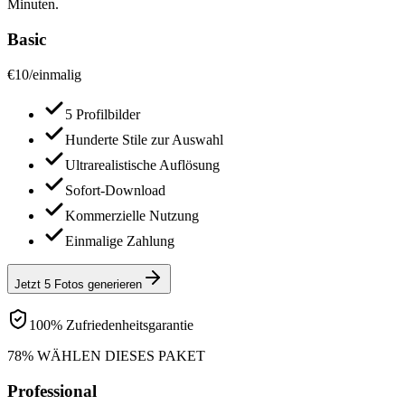
Minuten.
Basic
€
10
/
einmalig
5 Profilbilder
Hunderte Stile zur Auswahl
Ultrarealistische Auflösung
Sofort-Download
Kommerzielle Nutzung
Einmalige Zahlung
Jetzt 5 Fotos generieren
100% Zufriedenheitsgarantie
78% WÄHLEN DIESES PAKET
Professional