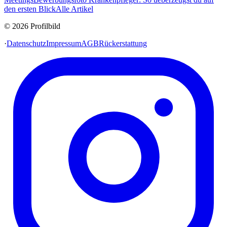
den ersten Blick
Alle Artikel
© 2026 Profilbild
·
Datenschutz
Impressum
AGB
Rückerstattung