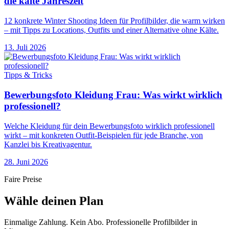
die kalte Jahreszeit
12 konkrete Winter Shooting Ideen für Profilbilder, die warm wirken
– mit Tipps zu Locations, Outfits und einer Alternative ohne Kälte.
13. Juli 2026
Tipps & Tricks
Bewerbungsfoto Kleidung Frau: Was wirkt wirklich
professionell?
Welche Kleidung für dein Bewerbungsfoto wirklich professionell
wirkt – mit konkreten Outfit-Beispielen für jede Branche, von
Kanzlei bis Kreativagentur.
28. Juni 2026
Faire Preise
Wähle deinen Plan
Einmalige Zahlung. Kein Abo. Professionelle Profilbilder in