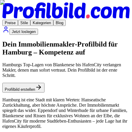
Preise
Stile
Kategorien
Blog
Jetzt loslegen
Dein Immobilienmakler-Profilbild für
Hamburg – Kompetenz auf
Hamburgs Top-Lagen von Blankenese bis HafenCity verlangen
Makler, denen man sofort vertraut. Dein Profilbild ist der erste
Schritt.
Profilbild erstellen
Hamburg ist eine Stadt mit klaren Werten: Hanseatische
Zurückhaltung, aber höchste Ansprüche. Der Immobilienmarkt
spiegelt das wider. Eppendorf und Winterhude für urbane Familien,
Blankenese und Rissen für exklusives Wohnen an der Elbe, die
HafenCity für moderne Stadtleben-Enthusiasten – jede Lage hat ihr
eigenes Käuferprofil.