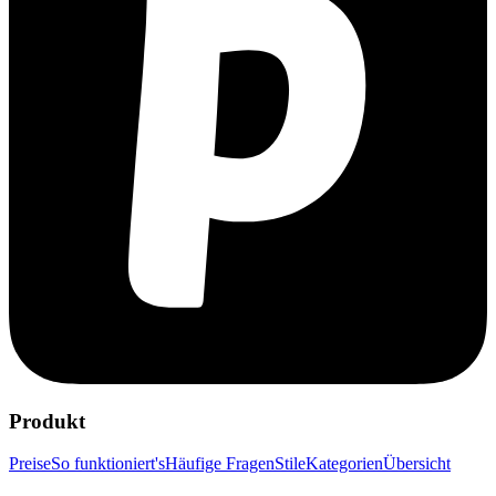
Produkt
Preise
So funktioniert's
Häufige Fragen
Stile
Kategorien
Übersicht