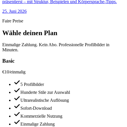
präsentierst – mit Struktur, Beispielen und Körpersprache-Tipps.
25. Juni 2026
Faire Preise
Wähle deinen Plan
Einmalige Zahlung. Kein Abo. Professionelle Profilbilder in
Minuten.
Basic
€
10
/
einmalig
5 Profilbilder
Hunderte Stile zur Auswahl
Ultrarealistische Auflösung
Sofort-Download
Kommerzielle Nutzung
Einmalige Zahlung