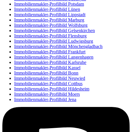
Immobilienmakler-Profilbild Potsdam
Immobilienmakler-Profilbild Lünen
Immobilienmakler-Profilbild Lippstadt
Immobilienmakler-Profilbild Marburg
Immobilienmakler-Profilbild Wolfsburg
Immobilienmakler-Profilbild Gelsenkirchen
Immobilienmakler-Profilbild Flensburg
Immobilienmakler-Profilbild Ludwigsburg
Immobilienmakler-Profilbild Mönchengladbach
Immobilienmakler-Profilbild Frankfurt
Immobilienmakler-Profilbild Langenhagen
Immobilienmakler-Profilbild Karlsruhe
Immobilienmakler-Profilbild Kassel
Immobilienmakler-Profilbild Bonn
Immobilienmakler-Profilbild Neuwied
Immobilienmakler-Profilbild Cottbus
Immobilienmakler-Profilbild Hildesheim
Immobilienmakler-Profilbild Moers
Immobilienmakler-Profilbild Jena