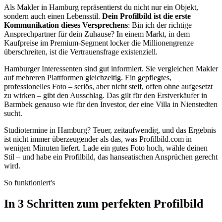
Als Makler in Hamburg repräsentierst du nicht nur ein Objekt,
sondern auch einen Lebensstil.
Dein Profilbild ist die erste
Kommunikation dieses Versprechens
: Bin ich der richtige
Ansprechpartner für dein Zuhause? In einem Markt, in dem
Kaufpreise im Premium-Segment locker die Millionengrenze
überschreiten, ist die Vertrauensfrage existenziell.
Hamburger Interessenten sind gut informiert. Sie vergleichen Makler
auf mehreren Plattformen gleichzeitig. Ein gepflegtes,
professionelles Foto – seriös, aber nicht steif, offen ohne aufgesetzt
zu wirken – gibt den Ausschlag. Das gilt für den Erstverkäufer in
Barmbek genauso wie für den Investor, der eine Villa in Nienstedten
sucht.
Studiotermine in Hamburg? Teuer, zeitaufwendig, und das Ergebnis
ist nicht immer überzeugender als das, was Profilbild.com in
wenigen Minuten liefert. Lade ein gutes Foto hoch, wähle deinen
Stil – und habe ein Profilbild, das hanseatischen Ansprüchen gerecht
wird.
So funktioniert's
In 3 Schritten zum perfekten Profilbild