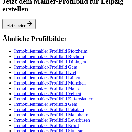
Jetzt dein Makler-Profilbild für Leipzig
erstellen
Jetzt starten
Ähnliche Profilbilder
Immobilienmakler-Profilbild Pforzheim
Immobilienmakler-Profilbild Bochum
Immobilienmakler-Profilbild Tübingen
Immobilienmakler-Profilbild Gera
Immobilienmakler-Profilbild Kiel
Immobilienmakler-Profilbild Lünen
Immobilienmakler-Profilbild München
Immobilienmakler-Profilbild Mainz
Immobilienmakler-Profilbild Velbert
Immobilienmakler-Profilbild Kaiserslautern
Immobilienmakler-Profilbild Genf
Immobilienmakler-Profilbild Potsdam
Immobilienmakler-Profilbild Mannheim
Immobilienmakler-Profilbild Leverkusen
Immobilienmakler-Profilbild Erfurt
Immobilienmakler-Profilbild Stuttgart