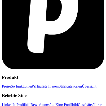
Produkt
Preise
So funktioniert's
Häufige Fragen
Stile
Kategorien
Übersicht
Beliebte Stile
LinkedIn Profilbild
Bewerbungsfoto
Xing Profilbild
Geschäftsführer