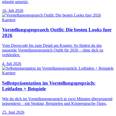
günstig umsetzt.
16. Juli 2026
Karriere
Vorstellungsgespraech Outfit: Die besten Looks fuer
2026
Vom Dresscode bis zum Detail am Kragen: So findest du das
passende Vorstellungsgespräch Outfit für 2026 – ohne dich zu
verkleiden.
4. Juli 2026
Karriere
Selbstpräsentation im Vorstellungsgespräch:
Leitfaden + Beispiele
Wie du dich im Vorstellungsgespräch in zwei Minuten überzeugend
präsentierst – mit Struktur, Beispielen und Körpersprache-Tipps.
25. Juni 2026