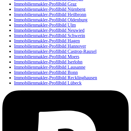
Immobilienmakler-Profilbild Graz
Immobilienmakler-Profilbild Nürnberg
Immobilienmakler-Profilbild Heilbronn
Immobilienmakler-Profilbild Oldenburg
Immobilienmakler-Profilbild Ulm
Immobilienmakler-Profilbild Neuwied
Immobilienmakler-Profilbild Schwerin
Immobilienmakler-Profilbild Hagen
Immobilienmakler-Profilbild Hannover
Immobilienmakler-Profilbild Castrop-Rauxel
Immobilienmakler-Profilbild Moers
Immobilienmakler-Profilbild Iserlohn
Immobilienmakler-Profilbild Lausanne
Immobilienmakler-Profilbild Bonn
Immobilienmakler-Profilbild Recklinghausen
Immobilienmakler-Profilbild Lübeck