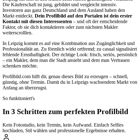
Die Käuferschaft ist jung, gebildet und vergleicht intensiv.
Investoren aus ganz Deutschland und dem Ausland haben den
Markt entdeckt.
Dein Profilbild auf den Portalen ist dein erster
Kontakt mit diesen Interessenten
– und oft der entscheidende
Faktor, ob sie dich kontaktieren oder zum nächsten Makler
weiterscrolllen.
In Leipzig kommt es auf eine Kombination aus Zugänglichkeit und
Professionalität an. Zu förmlich wirkt ortfremd; zu casual signalisiert
fehlende Ernsthaftigkeit. Der richtige Look: frisch, seriös, persönlich
– ein Makler, dem man die Stadt ansieht und dem man Vertrauen
schenken möchte.
Profilbild.com hilft dir, genau dieses Bild zu erzeugen – schnell,
günstig, ohne Termin. Damit du in Leipzigs wachsendem Markt von
Anfang an überzeugst.
So funktioniert's
In 3 Schritten zum perfekten Profilbild
Kein Fotostudio, kein Termin, kein Aufwand. Einfach Selfies
hochladen, Stil wählen und professionelle Ergebnisse erhalten.