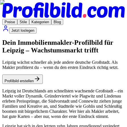
Preise
Stile
Kategorien
Blog
Jetzt loslegen
Dein Immobilienmakler-Profilbild für
Leipzig – Wachstumsmarkt trifft
Leipzig wächst schneller als jede andere deutsche Großstadt. Als
Makler profitierst du – wenn du den ersten Eindruck richtig setzt.
Profilbild erstellen
Leipzig ist Deutschlands am schnellsten wachsende Großstadt – ein
Markt voller Dynamik. Gründerviertel wie Plagwitz und Lindenau
erleben Preissprünge, die Südvorstadt und Connewitz ziehen junge
Familien und Kreative an, und Stadtteile wie Gohlis und Schleußig
boomen mit bürgerlichem Charakter. Wer hier als Makler arbeitet,
hat gute Karten – aber nur, wenn der erste Eindruck stimmt.
Leipzig hat sich in den letzten zehn Jahren grundlegend verändert.