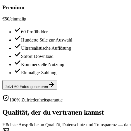
Premium
€
50
/
einmalig
60 Profilbilder
Hunderte Stile zur Auswahl
Ultrarealistische Auflösung
Sofort-Download
Kommerzielle Nutzung
Einmalige Zahlung
Jetzt 60 Fotos generieren
100% Zufriedenheitsgarantie
Qualität, der du vertrauen kannst
Höchste Ansprüche an Qualität, Datenschutz und Transparenz — damit