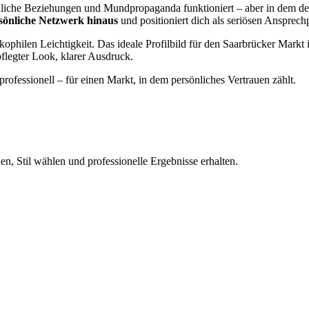
sönliche Beziehungen und Mundpropaganda funktioniert – aber in dem 
ersönliche Netzwerk hinaus
und positioniert dich als seriösen Ansprech
kophilen Leichtigkeit. Das ideale Profilbild für den Saarbrücker Markt
pflegter Look, klarer Ausdruck.
 professionell – für einen Markt, in dem persönliches Vertrauen zählt.
n, Stil wählen und professionelle Ergebnisse erhalten.