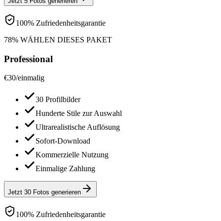
Jetzt 5 Fotos generieren
100% Zufriedenheitsgarantie
78% WÄHLEN DIESES PAKET
Professional
€
30
/
einmalig
30 Profilbilder
Hunderte Stile zur Auswahl
Ultrarealistische Auflösung
Sofort-Download
Kommerzielle Nutzung
Einmalige Zahlung
Jetzt 30 Fotos generieren
100% Zufriedenheitsgarantie