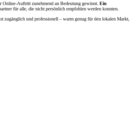
der Online-Auftritt zunehmend an Bedeutung gewinnt.
Ein
partner für alle, die nicht persönlich empfohlen werden konnten.
 ist zugänglich und professionell – warm genug für den lokalen Markt,