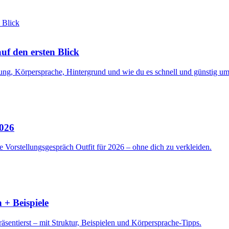
f den ersten Blick
ng, Körpersprache, Hintergrund und wie du es schnell und günstig ums
2026
 Vorstellungsgespräch Outfit für 2026 – ohne dich zu verkleiden.
 + Beispiele
sentierst – mit Struktur, Beispielen und Körpersprache-Tipps.