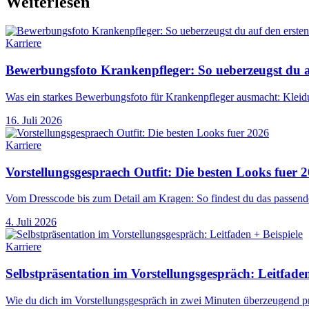
Weiterlesen
Karriere
Bewerbungsfoto Krankenpfleger: So ueberzeugst du au
Was ein starkes Bewerbungsfoto für Krankenpfleger ausmacht: Kleidu
16. Juli 2026
Karriere
Vorstellungsgespraech Outfit: Die besten Looks fuer 
Vom Dresscode bis zum Detail am Kragen: So findest du das passende
4. Juli 2026
Karriere
Selbstpräsentation im Vorstellungsgespräch: Leitfaden
Wie du dich im Vorstellungsgespräch in zwei Minuten überzeugend prä