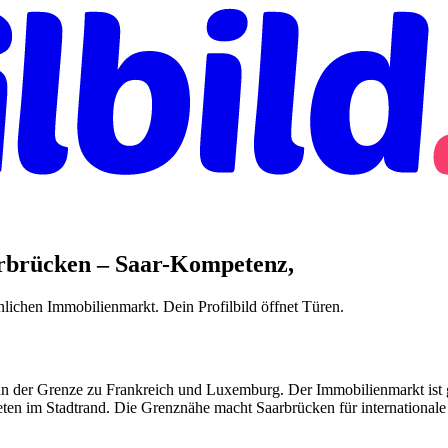
arbrücken – Saar-Kompetenz,
nlichen Immobilienmarkt. Dein Profilbild öffnet Türen.
t an der Grenze zu Frankreich und Luxemburg. Der Immobilienmarkt ist g
ten im Stadtrand. Die Grenznähe macht Saarbrücken für internationa