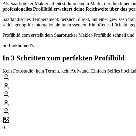
Als Saarbrücker Makler arbeitest du in einem Markt, der durch per
professionelles Profilbild erweitert deine Reichweite über das p
Saarländisches Temperament: herzlich, direkt, mit einer gewissen fran
seriös genug für internationale Interessenten. Ein offenes Lächeln, ge
Profilbild.com erstellt dein Saarbrücker Makler-Profilbild schnell und
So funktioniert's
In 3 Schritten zum perfekten Profilbild
Kein Fotostudio, kein Termin, kein Aufwand. Einfach Selfies hochlade
01