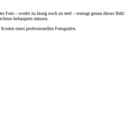
les Foto – weder zu lässig noch zu steif – erzeugt genau dieses Bild:
ranchises behaupten müssen.
er Kosten eines professionellen Fotografen.