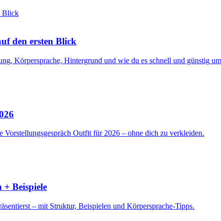
f den ersten Blick
ng, Körpersprache, Hintergrund und wie du es schnell und günstig ums
2026
 Vorstellungsgespräch Outfit für 2026 – ohne dich zu verkleiden.
 + Beispiele
sentierst – mit Struktur, Beispielen und Körpersprache-Tipps.