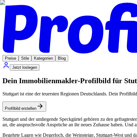
Preise
Stile
Kategorien
Blog
Jetzt loslegen
Dein Immobilienmakler-Profilbild für Stut
Stuttgart ist eine der teuersten Regionen Deutschlands. Dein Profilbil
Profilbild erstellen
Stuttgart und der umliegende Speckgürtel gehören zu den gefragteste
an, die anspruchsvolle Ansprüche an ihr neues Zuhause haben. Und an 
Begehrte Lagen wie Degerloch, die Weinsteige, Stuttgart-West und das 