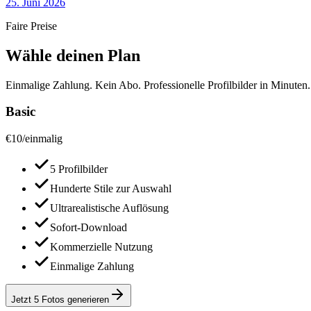
25. Juni 2026
Faire Preise
Wähle deinen Plan
Einmalige Zahlung. Kein Abo. Professionelle Profilbilder in Minuten.
Basic
€
10
/
einmalig
5 Profilbilder
Hunderte Stile zur Auswahl
Ultrarealistische Auflösung
Sofort-Download
Kommerzielle Nutzung
Einmalige Zahlung
Jetzt 5 Fotos generieren