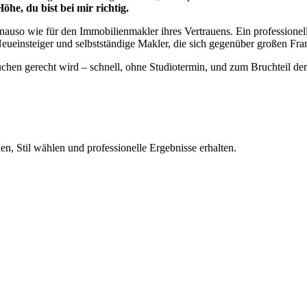
öhe, du bist bei mir richtig.
genauso wie für den Immobilienmakler ihres Vertrauens. Ein professionel
r Neueinsteiger und selbstständige Makler, die sich gegenüber großen F
nsprüchen gerecht wird – schnell, ohne Studiotermin, und zum Bruchteil d
n, Stil wählen und professionelle Ergebnisse erhalten.