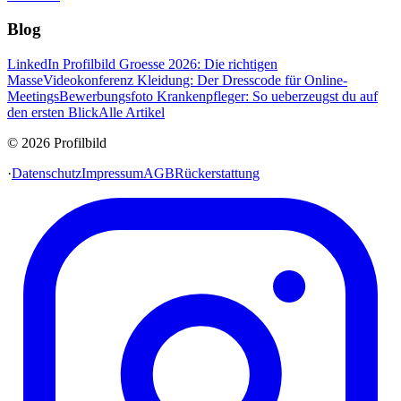
Blog
LinkedIn Profilbild Groesse 2026: Die richtigen
Masse
Videokonferenz Kleidung: Der Dresscode für Online-
Meetings
Bewerbungsfoto Krankenpfleger: So ueberzeugst du auf
den ersten Blick
Alle Artikel
© 2026 Profilbild
·
Datenschutz
Impressum
AGB
Rückerstattung