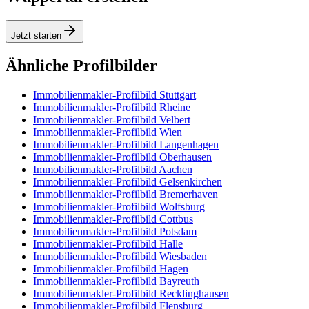
Jetzt starten
Ähnliche Profilbilder
Immobilienmakler-Profilbild Stuttgart
Immobilienmakler-Profilbild Rheine
Immobilienmakler-Profilbild Velbert
Immobilienmakler-Profilbild Wien
Immobilienmakler-Profilbild Langenhagen
Immobilienmakler-Profilbild Oberhausen
Immobilienmakler-Profilbild Aachen
Immobilienmakler-Profilbild Gelsenkirchen
Immobilienmakler-Profilbild Bremerhaven
Immobilienmakler-Profilbild Wolfsburg
Immobilienmakler-Profilbild Cottbus
Immobilienmakler-Profilbild Potsdam
Immobilienmakler-Profilbild Halle
Immobilienmakler-Profilbild Wiesbaden
Immobilienmakler-Profilbild Hagen
Immobilienmakler-Profilbild Bayreuth
Immobilienmakler-Profilbild Recklinghausen
Immobilienmakler-Profilbild Flensburg