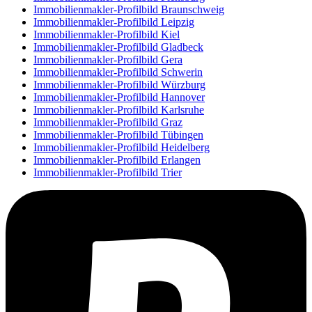
Immobilienmakler-Profilbild Braunschweig
Immobilienmakler-Profilbild Leipzig
Immobilienmakler-Profilbild Kiel
Immobilienmakler-Profilbild Gladbeck
Immobilienmakler-Profilbild Gera
Immobilienmakler-Profilbild Schwerin
Immobilienmakler-Profilbild Würzburg
Immobilienmakler-Profilbild Hannover
Immobilienmakler-Profilbild Karlsruhe
Immobilienmakler-Profilbild Graz
Immobilienmakler-Profilbild Tübingen
Immobilienmakler-Profilbild Heidelberg
Immobilienmakler-Profilbild Erlangen
Immobilienmakler-Profilbild Trier