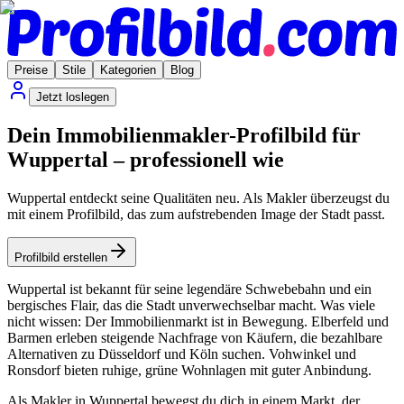
Preise
Stile
Kategorien
Blog
Jetzt loslegen
Dein Immobilienmakler-Profilbild für
Wuppertal – professionell wie
Wuppertal entdeckt seine Qualitäten neu. Als Makler überzeugst du
mit einem Profilbild, das zum aufstrebenden Image der Stadt passt.
Profilbild erstellen
Wuppertal ist bekannt für seine legendäre Schwebebahn und ein
bergisches Flair, das die Stadt unverwechselbar macht. Was viele
nicht wissen: Der Immobilienmarkt ist in Bewegung. Elberfeld und
Barmen erleben steigende Nachfrage von Käufern, die bezahlbare
Alternativen zu Düsseldorf und Köln suchen. Vohwinkel und
Ronsdorf bieten ruhige, grüne Wohnlagen mit guter Anbindung.
Als Makler in Wuppertal bewegst du dich in einem Markt, der