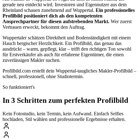
gerade neu entdeckt wird. Investoren und Eigennutzer aus dem
Rheinland schauen zunehmend auf Wuppertal.
Ein professionelles
Profilbild positioniert dich als den kompetenten
Ansprechpartner für diesen aufstrebenden Markt.
Wer zuerst
Vertrauen erweckt, bekommt den Auftrag.
Wuppertaler schätzen Direktheit und Bodenständigkeit mit einem
Hauch bergischer Herzlichkeit. Ein Profilbild, das genau das
ausdrückt – warm, gepflegt, klar – trifft den richtigen Ton sowohl
für Erstverkäufer als auch für erfahrene Eigentümer, die einen
zuverlässigen Makler suchen.
Profilbild.com erstellt dein Wuppertal-taugliches Makler-Profilbild –
schnell, professionell, ohne Studiotermin.
So funktioniert's
In 3 Schritten zum perfekten Profilbild
Kein Fotostudio, kein Termin, kein Aufwand. Einfach Selfies
hochladen, Stil wählen und professionelle Ergebnisse erhalten.