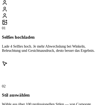
01
Selfies hochladen
Lade 4 Selfies hoch. Je mehr Abwechslung bei Winkeln,
Beleuchtung und Gesichtsausdruck, desto besser das Ergebnis.
02
Stil auswählen
Wähle aus über 100 professionellen Stilen — von Corporate