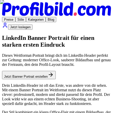
Preise
Stile
Kategorien
Blog
Jetzt loslegen
LinkedIn Banner Portrait für einen
starken ersten Eindruck
Dieses Weitformat-Portrait bringt dich im LinkedIn-Header perfekt
zur Geltung: moderner Office-Look, sauberer Bildaufbau und genau
der Freiraum, den dein Profil-Layout braucht.
Jetzt Banner Portrait erstellen
Dein LinkedIn-Header ist oft das Erste, was andere von dir sehen.
Mit einem Banner Portrait im Weitformat nutzt du diesen Platz
clever: professionell, modern und direkt passend für dein Profil. Der
Look wirkt wie aus einem echten Business-Shooting, ist aber
speziell dafür gedacht, im Header stark zu funktionieren.
Der Stil kombiniert ein klares Office-Flair mit einem Bildaufbau, der