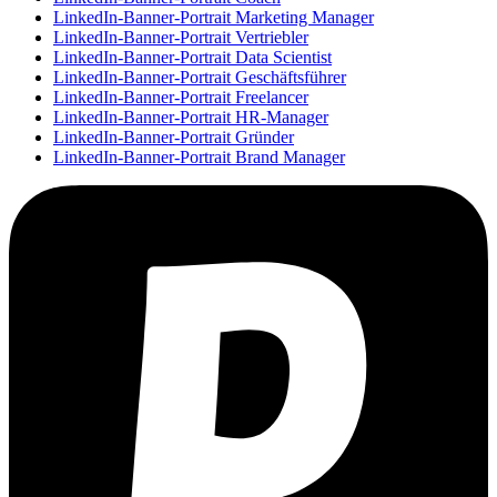
LinkedIn-Banner-Portrait Marketing Manager
LinkedIn-Banner-Portrait Vertriebler
LinkedIn-Banner-Portrait Data Scientist
LinkedIn-Banner-Portrait Geschäftsführer
LinkedIn-Banner-Portrait Freelancer
LinkedIn-Banner-Portrait HR-Manager
LinkedIn-Banner-Portrait Gründer
LinkedIn-Banner-Portrait Brand Manager