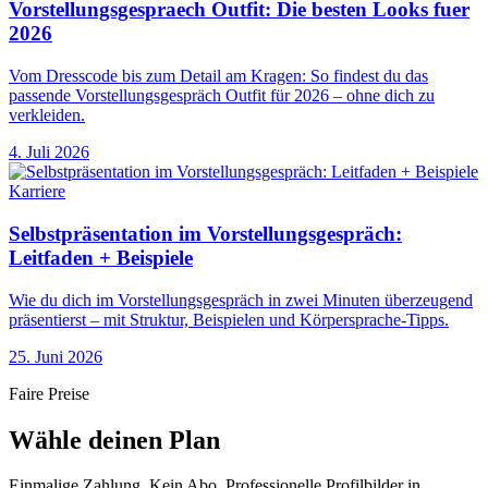
Vorstellungsgespraech Outfit: Die besten Looks fuer
2026
Vom Dresscode bis zum Detail am Kragen: So findest du das
passende Vorstellungsgespräch Outfit für 2026 – ohne dich zu
verkleiden.
4. Juli 2026
Karriere
Selbstpräsentation im Vorstellungsgespräch:
Leitfaden + Beispiele
Wie du dich im Vorstellungsgespräch in zwei Minuten überzeugend
präsentierst – mit Struktur, Beispielen und Körpersprache-Tipps.
25. Juni 2026
Faire Preise
Wähle deinen Plan
Einmalige Zahlung. Kein Abo. Professionelle Profilbilder in