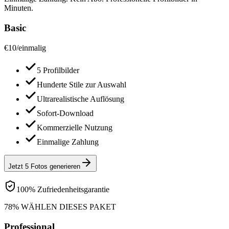
Minuten.
Basic
€
10
/
einmalig
5 Profilbilder
Hunderte Stile zur Auswahl
Ultrarealistische Auflösung
Sofort-Download
Kommerzielle Nutzung
Einmalige Zahlung
Jetzt 5 Fotos generieren
100% Zufriedenheitsgarantie
78% WÄHLEN DIESES PAKET
Professional