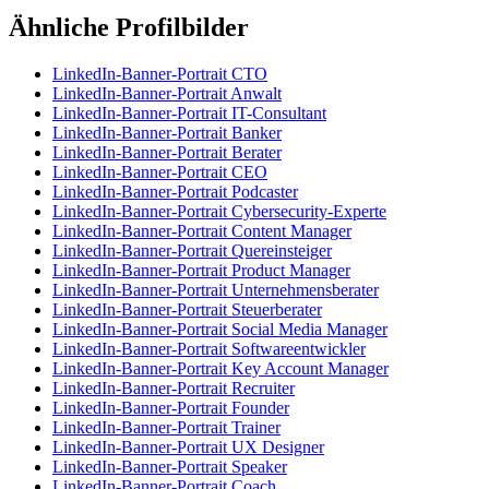
Ähnliche Profilbilder
LinkedIn-Banner-Portrait CTO
LinkedIn-Banner-Portrait Anwalt
LinkedIn-Banner-Portrait IT-Consultant
LinkedIn-Banner-Portrait Banker
LinkedIn-Banner-Portrait Berater
LinkedIn-Banner-Portrait CEO
LinkedIn-Banner-Portrait Podcaster
LinkedIn-Banner-Portrait Cybersecurity-Experte
LinkedIn-Banner-Portrait Content Manager
LinkedIn-Banner-Portrait Quereinsteiger
LinkedIn-Banner-Portrait Product Manager
LinkedIn-Banner-Portrait Unternehmensberater
LinkedIn-Banner-Portrait Steuerberater
LinkedIn-Banner-Portrait Social Media Manager
LinkedIn-Banner-Portrait Softwareentwickler
LinkedIn-Banner-Portrait Key Account Manager
LinkedIn-Banner-Portrait Recruiter
LinkedIn-Banner-Portrait Founder
LinkedIn-Banner-Portrait Trainer
LinkedIn-Banner-Portrait UX Designer
LinkedIn-Banner-Portrait Speaker
LinkedIn-Banner-Portrait Coach