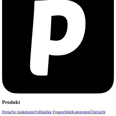
Produkt
Preise
So funktioniert's
Häufige Fragen
Stile
Kategorien
Übersicht