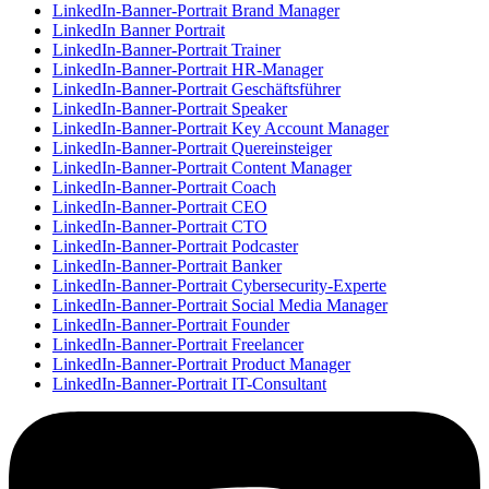
LinkedIn-Banner-Portrait Brand Manager
LinkedIn Banner Portrait
LinkedIn-Banner-Portrait Trainer
LinkedIn-Banner-Portrait HR-Manager
LinkedIn-Banner-Portrait Geschäftsführer
LinkedIn-Banner-Portrait Speaker
LinkedIn-Banner-Portrait Key Account Manager
LinkedIn-Banner-Portrait Quereinsteiger
LinkedIn-Banner-Portrait Content Manager
LinkedIn-Banner-Portrait Coach
LinkedIn-Banner-Portrait CEO
LinkedIn-Banner-Portrait CTO
LinkedIn-Banner-Portrait Podcaster
LinkedIn-Banner-Portrait Banker
LinkedIn-Banner-Portrait Cybersecurity-Experte
LinkedIn-Banner-Portrait Social Media Manager
LinkedIn-Banner-Portrait Founder
LinkedIn-Banner-Portrait Freelancer
LinkedIn-Banner-Portrait Product Manager
LinkedIn-Banner-Portrait IT-Consultant