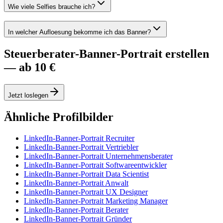
Wie viele Selfies brauche ich?
In welcher Aufloesung bekomme ich das Banner?
Steuerberater-Banner-Portrait erstellen
— ab 10 €
Jetzt loslegen
Ähnliche Profilbilder
LinkedIn-Banner-Portrait Recruiter
LinkedIn-Banner-Portrait Vertriebler
LinkedIn-Banner-Portrait Unternehmensberater
LinkedIn-Banner-Portrait Softwareentwickler
LinkedIn-Banner-Portrait Data Scientist
LinkedIn-Banner-Portrait Anwalt
LinkedIn-Banner-Portrait UX Designer
LinkedIn-Banner-Portrait Marketing Manager
LinkedIn-Banner-Portrait Berater
LinkedIn-Banner-Portrait Gründer