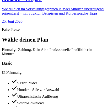
Wie du dich im Vorstellungsgespräch in zwei Minuten überzeugend
präsentierst – mit Struktur, Beispielen und Körpersprache-Tipps.
25. Juni 2026
Faire Preise
Wähle deinen Plan
Einmalige Zahlung. Kein Abo. Professionelle Profilbilder in
Minuten.
Basic
€
10
/
einmalig
5 Profilbilder
Hunderte Stile zur Auswahl
Ultrarealistische Auflösung
Sofort-Download