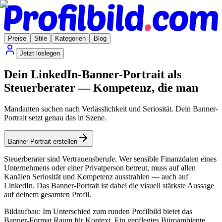
Preise
Stile
Kategorien
Blog
Jetzt loslegen
Dein LinkedIn-Banner-Portrait als
Steuerberater — Kompetenz, die man
Mandanten suchen nach Verlässlichkeit und Seriosität. Dein Banner-
Portrait setzt genau das in Szene.
Banner-Portrait erstellen
Steuerberater sind Vertrauensberufe. Wer sensible Finanzdaten eines
Unternehmens oder einer Privatperson betreut, muss auf allen
Kanälen Seriosität und Kompetenz ausstrahlen — auch auf
LinkedIn. Das Banner-Portrait ist dabei die visuell stärkste Aussage
auf deinem gesamten Profil.
Bildaufbau: Im Unterschied zum runden Profilbild bietet das
Banner-Format Raum für Kontext. Ein gepflegtes Büroambiente,