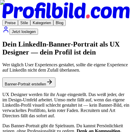
Preise
Stile
Kategorien
Blog
Jetzt loslegen
Dein LinkedIn-Banner-Portrait als UX
Designer — dein Profil ist dein
Wer täglich User Experiences gestaltet, sollte die eigene Experience
auf LinkedIn nicht dem Zufall überlassen.
Banner-Portrait erstellen
UX Designer werden für ihr Auge eingestellt. Das weiß jeder, der
im Design-Umfeld arbeitet. Umso mehr fällt auf, wenn das eigene
LinkedIn-Profil visuell schlecht gestaltet ist — kein Banner-Bild, ein
verwackeltes Profilfoto, kein roter Faden. Recruitern und Art
Directors fällt das sofort auf.
Das Banner-Portrait gibt dir Spielraum. Du kannst Persönlichkeit
zeigen, ohne Professionalität zu opfern.
Denk an Komposition,