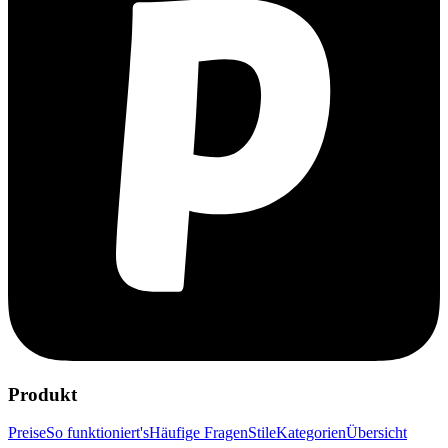
Produkt
Preise
So funktioniert's
Häufige Fragen
Stile
Kategorien
Übersicht