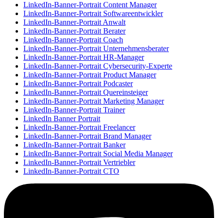
LinkedIn-Banner-Portrait Content Manager
LinkedIn-Banner-Portrait Softwareentwickler
LinkedIn-Banner-Portrait Anwalt
LinkedIn-Banner-Portrait Berater
LinkedIn-Banner-Portrait Coach
LinkedIn-Banner-Portrait Unternehmensberater
LinkedIn-Banner-Portrait HR-Manager
LinkedIn-Banner-Portrait Cybersecurity-Experte
LinkedIn-Banner-Portrait Product Manager
LinkedIn-Banner-Portrait Podcaster
LinkedIn-Banner-Portrait Quereinsteiger
LinkedIn-Banner-Portrait Marketing Manager
LinkedIn-Banner-Portrait Trainer
LinkedIn Banner Portrait
LinkedIn-Banner-Portrait Freelancer
LinkedIn-Banner-Portrait Brand Manager
LinkedIn-Banner-Portrait Banker
LinkedIn-Banner-Portrait Social Media Manager
LinkedIn-Banner-Portrait Vertriebler
LinkedIn-Banner-Portrait CTO