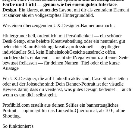
Farbe und Licht — genau wie bei einem guten Interface-
Design.
Ein klares, atmendes Layout mit dir als zentralem Element
ist stärker als ein vollgestopftes Hintergrundbild.
Was einen überzeugenden UX-Designer-Banner ausmacht:
Hintergrund: hell, ordentlich, mit Persönlichkeit — ein schöner
Desk-Setup, eine belebte Kreativabteilung oder ein neutraler, gut
beleuchter RaumKleidung: kreativ-professionell — gepflegter
individueller Stil, kein EinheitslookGesichtsausdruck: offen,
nachdenklich, einladend — nicht steifNegativraum: auf einer Seite
bewusst freilassen — für deinen Namen, Titel oder eine kurze
Aussage
Für UX-Designer, die auf LinkedIn aktiv sind, Case Studies teilen
oder auf der Jobsuche sind: Dein Banner-Portrait ist der visuelle
Beweis dafür, dass du verstehst, was gutes Design bedeutet — auch
wenn es um dich selbst geht.
Profilbild.com erstellt aus deinen Selfies ein bannertaugliches
Portrait — optimiert für das LinkedIn-Querformat, ab 10 €, ohne
Shooting.
So funktioniert's