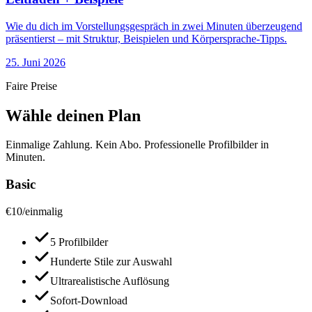
Wie du dich im Vorstellungsgespräch in zwei Minuten überzeugend
präsentierst – mit Struktur, Beispielen und Körpersprache-Tipps.
25. Juni 2026
Faire Preise
Wähle deinen Plan
Einmalige Zahlung. Kein Abo. Professionelle Profilbilder in
Minuten.
Basic
€
10
/
einmalig
5 Profilbilder
Hunderte Stile zur Auswahl
Ultrarealistische Auflösung
Sofort-Download