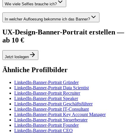
Wie viele Selfies brauche ich?
In welcher Aufloesung bekomme ich das Banner?
UX-Design-Banner-Portrait erstellen —
ab 10 €
Jetzt loslegen
Ähnliche Profilbilder
LinkedIn-Banner-Portrait Gründer
LinkedIn-Banner-Portrait Data Scientist
LinkedIn-Banner-Portrait Recruiter
LinkedIn-Banner-Portrait Speaker
LinkedIn-Banner-Portrait Geschäftsführer
LinkedIn-Banner-Portrait IT-Consultant
LinkedIn-Banner-Portrait Key Account Manager
LinkedIn-Banner-Portrait Steuerberater
LinkedIn-Banner-Portrait Founder
LinkedIn-Banner-Portrait CEO