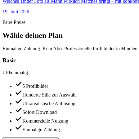
Welches Tinder Foto als Mann wirklich Matches bringt – mit konkrete
19. Juni 2026
Faire Preise
Wähle deinen Plan
Einmalige Zahlung. Kein Abo. Professionelle Profilbilder in Minuten.
Basic
€
10
/
einmalig
5 Profilbilder
Hunderte Stile zur Auswahl
Ultrarealistische Auflösung
Sofort-Download
Kommerzielle Nutzung
Einmalige Zahlung