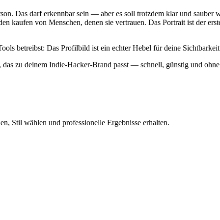
on. Das darf erkennbar sein — aber es soll trotzdem klar und sauber 
n kaufen von Menschen, denen sie vertrauen. Das Portrait ist der erste
ols betreibst: Das Profilbild ist ein echter Hebel für deine Sichtbark
ait, das zu deinem Indie-Hacker-Brand passt — schnell, günstig und ohne
n, Stil wählen und professionelle Ergebnisse erhalten.