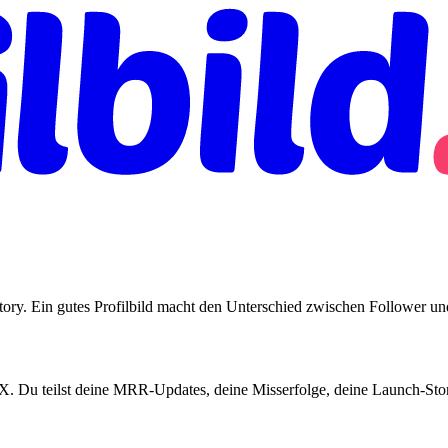
Story. Ein gutes Profilbild macht den Unterschied zwischen Follower u
X. Du teilst deine MRR-Updates, deine Misserfolge, deine Launch-Stori