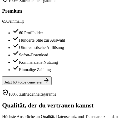
100% Zufriedenheitsgarantie
Premium
€
50
/
einmalig
60 Profilbilder
Hunderte Stile zur Auswahl
Ultrarealistische Auflösung
Sofort-Download
Kommerzielle Nutzung
Einmalige Zahlung
Jetzt 60 Fotos generieren
100% Zufriedenheitsgarantie
Qualität, der du vertrauen kannst
Höchste Ansprüche an Qualität, Datenschutz und Transparenz — damit