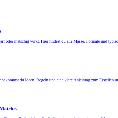
e
harf oder matschig wirkt. Hier findest du alle Masse, Formate und typis
ier bekommst du Ideen, Regeln und eine klare Anleitung zum Erstellen 
 Matches