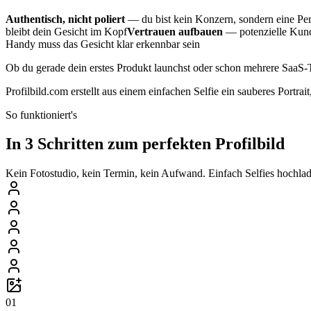
Authentisch, nicht poliert
— du bist kein Konzern, sondern eine Pers
bleibt dein Gesicht im Kopf
Vertrauen aufbauen
— potenzielle Kunde
Handy muss das Gesicht klar erkennbar sein
Ob du gerade dein erstes Produkt launchst oder schon mehrere SaaS-To
Profilbild.com erstellt aus einem einfachen Selfie ein sauberes Portr
So funktioniert's
In 3 Schritten zum perfekten Profilbild
Kein Fotostudio, kein Termin, kein Aufwand. Einfach Selfies hochlade
01