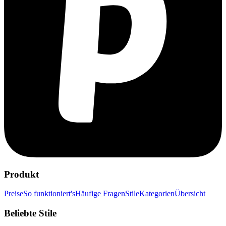
Produkt
Preise
So funktioniert's
Häufige Fragen
Stile
Kategorien
Übersicht
Beliebte Stile