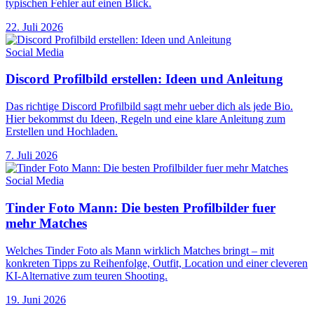
typischen Fehler auf einen Blick.
22. Juli 2026
Social Media
Discord Profilbild erstellen: Ideen und Anleitung
Das richtige Discord Profilbild sagt mehr ueber dich als jede Bio.
Hier bekommst du Ideen, Regeln und eine klare Anleitung zum
Erstellen und Hochladen.
7. Juli 2026
Social Media
Tinder Foto Mann: Die besten Profilbilder fuer
mehr Matches
Welches Tinder Foto als Mann wirklich Matches bringt – mit
konkreten Tipps zu Reihenfolge, Outfit, Location und einer cleveren
KI-Alternative zum teuren Shooting.
19. Juni 2026