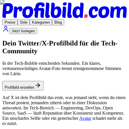
Preise
Stile
Kategorien
Blog
Jetzt loslegen
Dein Twitter/X-Profilbild für die Tech-
Community
In der Tech-Bubble entscheiden Sekunden. Ein klares,
vertrauenswürdiges Avatar-Foto trennt ernstgenommene Stimmen
von Lärm.
Profilbild erstellen
Auf X ist dein Profilbild das erste, was jemand sieht, wenn du einen
Thread postest, jemanden zitierst oder in einer Diskussion
antwortest. Im Tech-Bereich — Engineering, DevOps, Open
Source, SaaS — läuft Reputation über Konsistenz und Kompetenz.
Ein unscharfes Selfie oder ein generischer
Avatar
schadet mehr als
es nutzt.