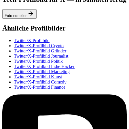
Foto erstellen
Ähnliche Profilbilder
Twitter/X Profilbild
Twitter/X-Profilbild Crypto
Twitter/X-Profilbild Gründer
Twitter/X-Profilbild Journalist
Twitter/X-Profilbild Politik
Twitter/X-Profilbild Indie Hacker
Twitter/X-Profilbild Marketing
Twitter/X-Profilbild Kunst
Twitter/X-Profilbild Comedy
Twitter/X-Profilbild Finance