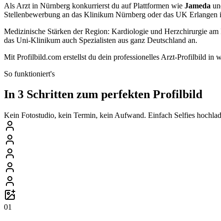
Als Arzt in Nürnberg konkurrierst du auf Plattformen wie
Jameda
u
Stellenbewerbung an das Klinikum Nürnberg oder das UK Erlangen ist
Medizinische Stärken der Region: Kardiologie und Herzchirurgie am
das Uni-Klinikum auch Spezialisten aus ganz Deutschland an.
Mit Profilbild.com erstellst du dein professionelles Arzt-Profilbil
So funktioniert's
In 3 Schritten zum perfekten Profilbild
Kein Fotostudio, kein Termin, kein Aufwand. Einfach Selfies hochlade
01