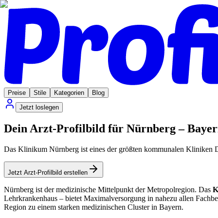
Preise
Stile
Kategorien
Blog
Jetzt loslegen
Dein Arzt-Profilbild für Nürnberg – Baye
Das Klinikum Nürnberg ist eines der größten kommunalen Kliniken D
Jetzt Arzt-Profilbild erstellen
Nürnberg ist der medizinische Mittelpunkt der Metropolregion. Das
K
Lehrkrankenhaus – bietet Maximalversorgung in nahezu allen Fachb
Region zu einem starken medizinischen Cluster in Bayern.