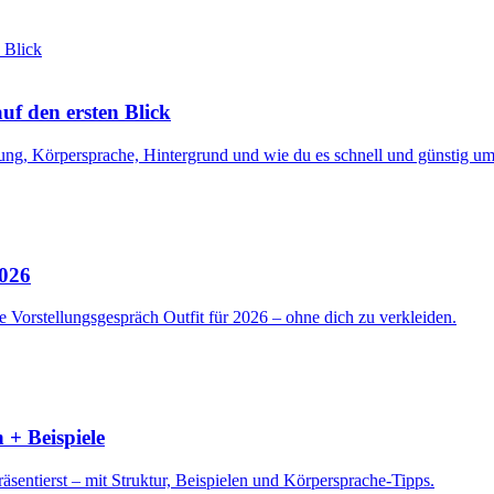
f den ersten Blick
ng, Körpersprache, Hintergrund und wie du es schnell und günstig ums
2026
 Vorstellungsgespräch Outfit für 2026 – ohne dich zu verkleiden.
 + Beispiele
sentierst – mit Struktur, Beispielen und Körpersprache-Tipps.