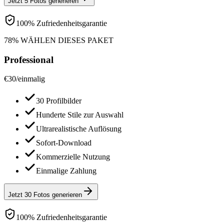
Jetzt 5 Fotos generieren
100% Zufriedenheitsgarantie
78% WÄHLEN DIESES PAKET
Professional
€
30
/
einmalig
30 Profilbilder
Hunderte Stile zur Auswahl
Ultrarealistische Auflösung
Sofort-Download
Kommerzielle Nutzung
Einmalige Zahlung
Jetzt 30 Fotos generieren
100% Zufriedenheitsgarantie