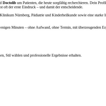
nd
Doctolib
um Patienten, die heute sorgfältig recherchieren. Dein Profi
 oft der erste Eindruck – und damit der entscheidende.
 Klinikum Nürnberg, Pädiatrie und Kinderheilkunde sowie eine starke 
d in wenigen Minuten – ohne Aufwand, ohne Termin, mit überzeugenden Er
n, Stil wählen und professionelle Ergebnisse erhalten.