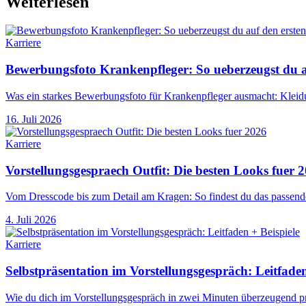
Weiterlesen
Karriere
Bewerbungsfoto Krankenpfleger: So ueberzeugst du au
Was ein starkes Bewerbungsfoto für Krankenpfleger ausmacht: Kleidu
16. Juli 2026
Karriere
Vorstellungsgespraech Outfit: Die besten Looks fuer 
Vom Dresscode bis zum Detail am Kragen: So findest du das passende
4. Juli 2026
Karriere
Selbstpräsentation im Vorstellungsgespräch: Leitfaden
Wie du dich im Vorstellungsgespräch in zwei Minuten überzeugend prä