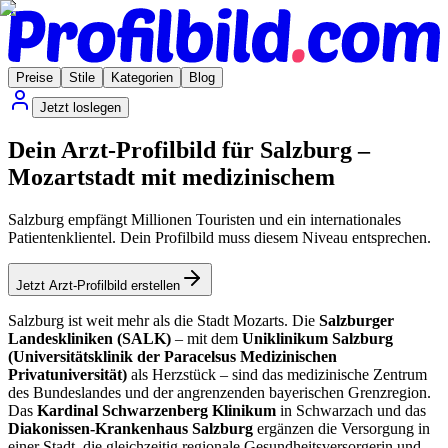
Preise
Stile
Kategorien
Blog
Jetzt loslegen
Dein Arzt-Profilbild für Salzburg –
Mozartstadt mit medizinischem
Salzburg empfängt Millionen Touristen und ein internationales
Patientenklientel. Dein Profilbild muss diesem Niveau entsprechen.
Jetzt Arzt-Profilbild erstellen
Salzburg ist weit mehr als die Stadt Mozarts. Die
Salzburger
Landeskliniken (SALK)
– mit dem
Uniklinikum Salzburg
(Universitätsklinik der Paracelsus Medizinischen
Privatuniversität)
als Herzstück – sind das medizinische Zentrum
des Bundeslandes und der angrenzenden bayerischen Grenzregion.
Das
Kardinal Schwarzenberg Klinikum
in Schwarzach und das
Diakonissen-Krankenhaus Salzburg
ergänzen die Versorgung in
einer Stadt, die gleichzeitig regionale Gesundheitsversorgerin und