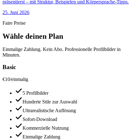
präsentierst – mit Struktur, Beispielen und Körpersprache-Tipps.
25. Juni 2026
Faire Preise
Wähle deinen Plan
Einmalige Zahlung. Kein Abo. Professionelle Profilbilder in
Minuten.
Basic
€
10
/
einmalig
5 Profilbilder
Hunderte Stile zur Auswahl
Ultrarealistische Auflösung
Sofort-Download
Kommerzielle Nutzung
Einmalige Zahlung