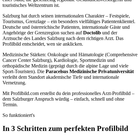
touristisches Weltzentrum ist.
Salzburg hat durch seinen internationalen Charakter – Festspiele,
Tourismus, Grenzlage – ein besonders vielfältiges Patientenklientel.
Deutsche und österreichische Patienten, internationale Gäste und
Angehörige der Grenzregion suchen auf
Doctolib
und der
Arztsuche des Landes Salzburg nach dem richtigen Arzt. Das
Profilbild entscheidet, wen sie anklicken.
Medizinische Stärken: Onkologie und Hämatologie (Comprehensive
Cancer Center Salzburg), Kardiologie, Sportmedizin und
orthopädische Medizin (geprägt durch die alpine Lage und viele
Sport-Touristen). Die
Paracelsus Medizinische Privatuniversität
verleiht dem Standort akademische Tiefe und internationale
Vernetzung.
Mit Profilbild.com erstellst du dein professionelles Arzt-Profilbild –
dem Salzburger Anspruch würdig – einfach, schnell und ohne
Termin.
So funktioniert's
In 3 Schritten zum perfekten Profilbild