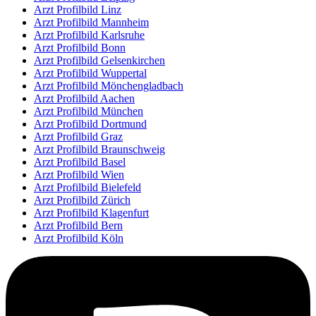
Arzt Profilbild Linz
Arzt Profilbild Mannheim
Arzt Profilbild Karlsruhe
Arzt Profilbild Bonn
Arzt Profilbild Gelsenkirchen
Arzt Profilbild Wuppertal
Arzt Profilbild Mönchengladbach
Arzt Profilbild Aachen
Arzt Profilbild München
Arzt Profilbild Dortmund
Arzt Profilbild Graz
Arzt Profilbild Braunschweig
Arzt Profilbild Basel
Arzt Profilbild Wien
Arzt Profilbild Bielefeld
Arzt Profilbild Zürich
Arzt Profilbild Klagenfurt
Arzt Profilbild Bern
Arzt Profilbild Köln