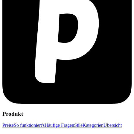
Produkt
Preise
So funktioniert's
Häufige Fragen
Stile
Kategorien
Übersicht