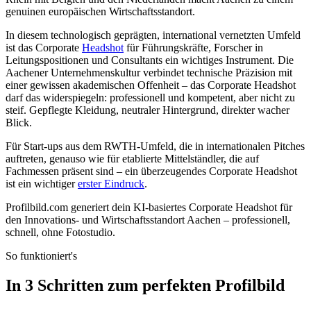
genuinen europäischen Wirtschaftsstandort.
In diesem technologisch geprägten, international vernetzten Umfeld
ist das Corporate
Headshot
für Führungskräfte, Forscher in
Leitungspositionen und Consultants ein wichtiges Instrument. Die
Aachener Unternehmenskultur verbindet technische Präzision mit
einer gewissen akademischen Offenheit – das Corporate Headshot
darf das widerspiegeln: professionell und kompetent, aber nicht zu
steif. Gepflegte Kleidung, neutraler Hintergrund, direkter wacher
Blick.
Für Start-ups aus dem RWTH-Umfeld, die in internationalen Pitches
auftreten, genauso wie für etablierte Mittelständler, die auf
Fachmessen präsent sind – ein überzeugendes Corporate Headshot
ist ein wichtiger
erster Eindruck
.
Profilbild.com generiert dein KI-basiertes Corporate Headshot für
den Innovations- und Wirtschaftsstandort Aachen – professionell,
schnell, ohne Fotostudio.
So funktioniert's
In 3 Schritten zum perfekten Profilbild