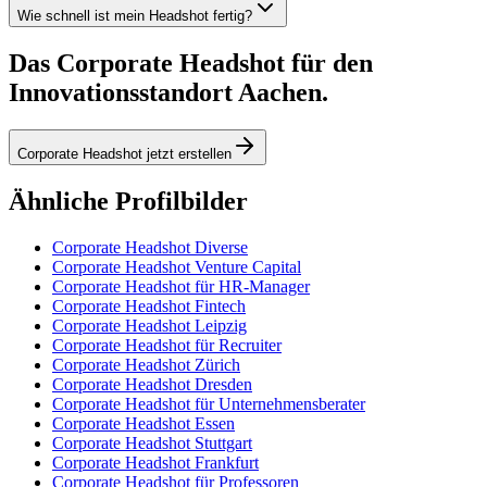
Wie schnell ist mein Headshot fertig?
Das Corporate Headshot für den
Innovationsstandort Aachen.
Corporate Headshot jetzt erstellen
Ähnliche Profilbilder
Corporate Headshot Diverse
Corporate Headshot Venture Capital
Corporate Headshot für HR-Manager
Corporate Headshot Fintech
Corporate Headshot Leipzig
Corporate Headshot für Recruiter
Corporate Headshot Zürich
Corporate Headshot Dresden
Corporate Headshot für Unternehmensberater
Corporate Headshot Essen
Corporate Headshot Stuttgart
Corporate Headshot Frankfurt
Corporate Headshot für Professoren