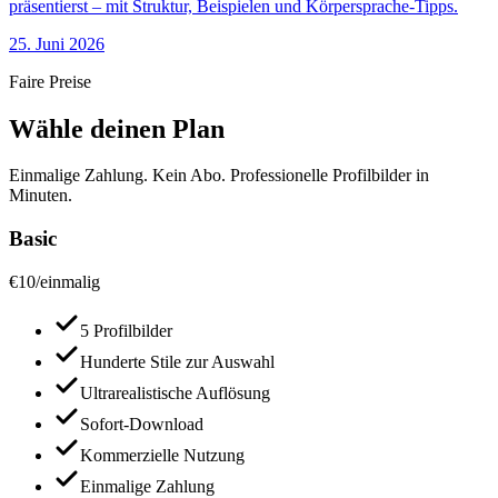
präsentierst – mit Struktur, Beispielen und Körpersprache-Tipps.
25. Juni 2026
Faire Preise
Wähle deinen Plan
Einmalige Zahlung. Kein Abo. Professionelle Profilbilder in
Minuten.
Basic
€
10
/
einmalig
5 Profilbilder
Hunderte Stile zur Auswahl
Ultrarealistische Auflösung
Sofort-Download
Kommerzielle Nutzung
Einmalige Zahlung