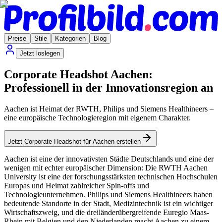
Preise
Stile
Kategorien
Blog
Jetzt loslegen
Corporate Headshot Aachen:
Professionell in der Innovationsregion an
Aachen ist Heimat der RWTH, Philips und Siemens Healthineers –
eine europäische Technologieregion mit eigenem Charakter.
Jetzt Corporate Headshot für Aachen erstellen
Aachen ist eine der innovativsten Städte Deutschlands und eine der
wenigen mit echter europäischer Dimension: Die RWTH Aachen
University ist eine der forschungsstärksten technischen Hochschulen
Europas und Heimat zahlreicher Spin-offs und
Technologieunternehmen. Philips und Siemens Healthineers haben
bedeutende Standorte in der Stadt, Medizintechnik ist ein wichtiger
Wirtschaftszweig, und die dreiländerübergreifende Euregio Maas-
Rhein mit Belgien und den Niederlanden macht Aachen zu einem