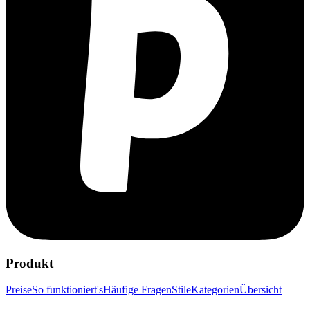
Produkt
Preise
So funktioniert's
Häufige Fragen
Stile
Kategorien
Übersicht